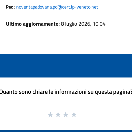
Pec
:
noventapadovana.pd@cert.ip-veneto.net
Ultimo aggiornamento
: 8 luglio 2026, 10:04
Quanto sono chiare le informazioni su questa pagina