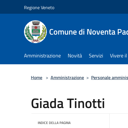
Salta al contenuto principale
Regione Veneto
Comune di Noventa Pa
Amministrazione
Novità
Servizi
Vivere 
Home
>
Amministrazione
>
Personale amminis
Giada Tinotti
INDICE DELLA PAGINA