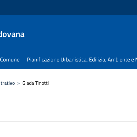
dovana
il Comune
Pianificazione Urbanistica, Edilizia, Ambiente 
trativo
>
Giada Tinotti