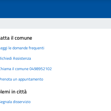
atta il comune
Leggi le domande frequenti
Richiedi Assistenza
Chiama il comune 0498952102
Prenota un appuntamento
lemi in città
Segnala disservizio