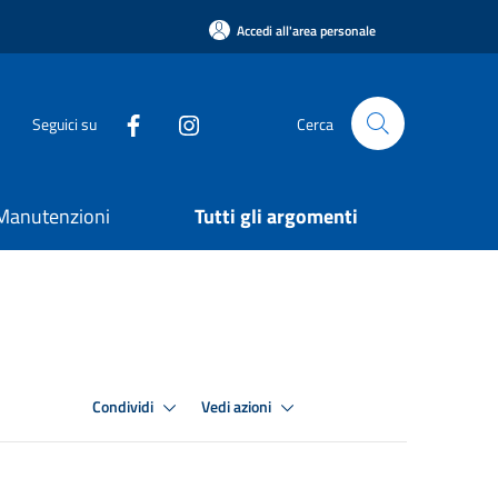
Accedi all'area personale
Seguici su
Cerca
e Manutenzioni
Tutti gli argomenti
Condividi
Vedi azioni