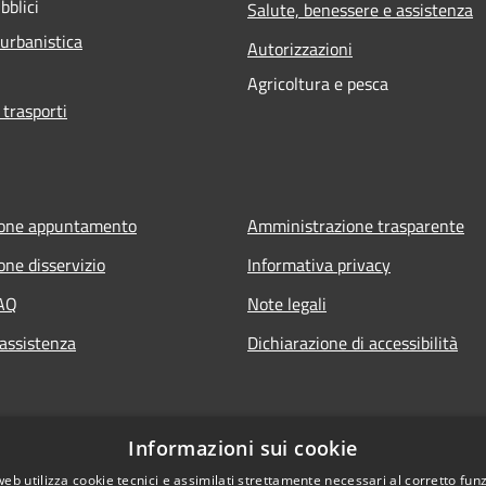
bblici
Salute, benessere e assistenza
 urbanistica
Autorizzazioni
Agricoltura e pesca
 trasporti
ione appuntamento
Amministrazione trasparente
one disservizio
Informativa privacy
FAQ
Note legali
 assistenza
Dichiarazione di accessibilità
Informazioni sui cookie
web utilizza cookie tecnici e assimilati strettamente necessari al corretto fu