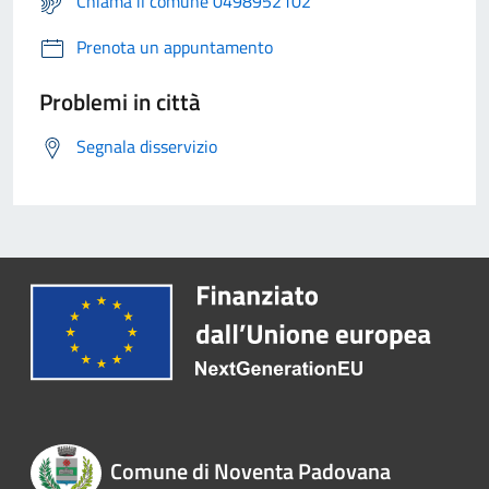
Chiama il comune 0498952102
Prenota un appuntamento
Problemi in città
Segnala disservizio
Comune di Noventa Padovana