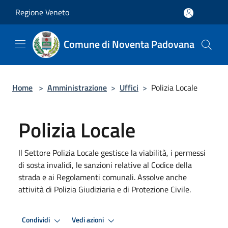
Salta al contenuto principale
Regione Veneto
Comune di Noventa Padovana
Home
>
Amministrazione
>
Uffici
>
Polizia Locale
Polizia Locale
Il Settore Polizia Locale gestisce la viabilità, i permessi
di sosta invalidi, le sanzioni relative al Codice della
strada e ai Regolamenti comunali. Assolve anche
attività di Polizia Giudiziaria e di Protezione Civile.
Condividi
Vedi azioni