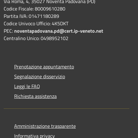
Via Roma, 4, 35027 Noventa Padovana (PD)
Codice Fiscale: 80009610280
Partita IVA: 01471180289
Codice Univoco Ufficio: 4K5DKT
PEC:
noventapadovana.pd@cert.ip-veneto.net
Centralino Unico: 0498952102
Prenotazione appuntamento
Segnalazione disservizio
Leggi le FAQ
Richiesta assistenza
Amministrazione trasparente
Informativa privacy