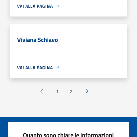
VAI ALLA PAGINA
Viviana Schiavo
VAI ALLA PAGINA
1
2
Pagina precedente
Successiva »
Quanto sono chiare le informazioni