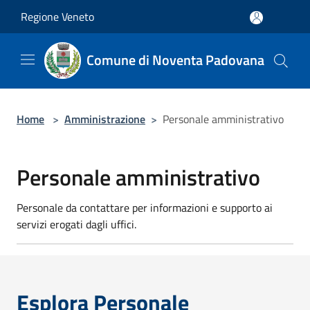
Salta al contenuto principale
Regione Veneto
Comune di Noventa Padovana
Home
>
Amministrazione
>
Personale amministrativo
Personale amministrativo
Personale da contattare per informazioni e supporto ai
servizi erogati dagli uffici.
Esplora Personale