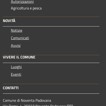
Autorizzazioni
Agricoltura e pesca
NOVITÀ
Notizie
Comunicati
Avvisi
VIVERE IL COMUNE
Luoghi
Eventi
CONTATTI
Comune di Noventa Padovana
Via Roma, 4, 35027 Noventa Padovana (PD)