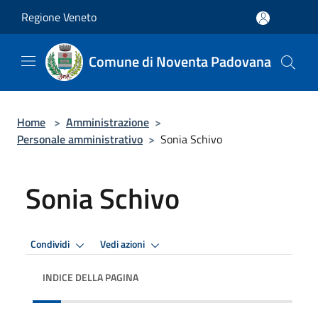
Salta al contenuto principale
Regione Veneto
Comune di Noventa Padovana
Home
>
Amministrazione
>
Personale amministrativo
>
Sonia Schivo
Sonia Schivo
Condividi
Vedi azioni
INDICE DELLA PAGINA