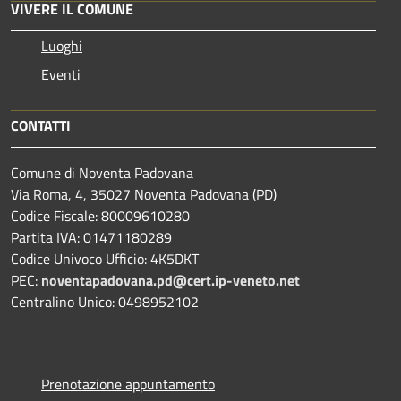
VIVERE IL COMUNE
Luoghi
Eventi
CONTATTI
Comune di Noventa Padovana
Via Roma, 4, 35027 Noventa Padovana (PD)
Codice Fiscale: 80009610280
Partita IVA: 01471180289
Codice Univoco Ufficio: 4K5DKT
PEC:
noventapadovana.pd@cert.ip-veneto.net
Centralino Unico: 0498952102
Prenotazione appuntamento