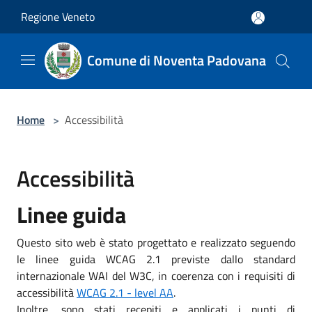
Salta al contenuto principale
Regione Veneto
Comune di Noventa Padovana
Home
>
Accessibilità
Accessibilità
Linee guida
Questo sito web è stato progettato e realizzato seguendo
le linee guida WCAG 2.1 previste dallo standard
internazionale WAI del W3C, in coerenza con i requisiti di
accessibilità
WCAG 2.1 - level AA
.
Inoltre, sono stati recepiti e applicati i punti di