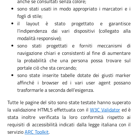
anche se consultati senza colore;
sono stati usati in modo appropriato i marcatori e i
fogli di stile;
il layout è stato progettato e garantisce
l’indipendenza dai vari dispositivi (collegato alla
modalità responsive);
sono stati progettati e forniti meccanismi di
navigazione chiari e consistenti al fine di aumentare
la probabilità che una persona possa trovare sul
portale ciò che sta cercando;
sono state inserite tabelle dotate dei giusti marker
affinché i browser ed i vari user agent possano
trasformarle a seconda dell’esigenza.
Tutte le pagine del sito sono state testate hanno superato
la validazione HTML5 effettuata con il
W3C Validator
ed è
stata inoltre verificata la loro conformità rispetto ai
requisiti di accessibilità indicati dalla legge italiana con il
servizio
ARC Toolkit
.