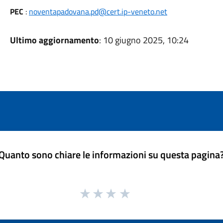
PEC
:
noventapadovana.pd@cert.ip-veneto.net
Ultimo aggiornamento
: 10 giugno 2025, 10:24
Quanto sono chiare le informazioni su questa pagina