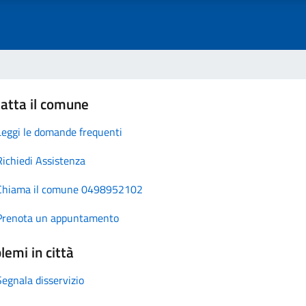
atta il comune
Leggi le domande frequenti
Richiedi Assistenza
Chiama il comune 0498952102
Prenota un appuntamento
lemi in città
Segnala disservizio