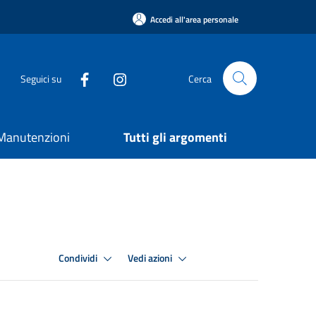
Accedi all'area personale
Seguici su
Cerca
e Manutenzioni
Tutti gli argomenti
Condividi
Vedi azioni