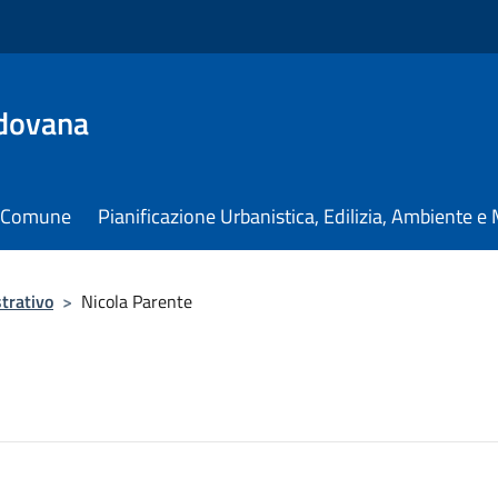
dovana
il Comune
Pianificazione Urbanistica, Edilizia, Ambiente 
trativo
>
Nicola Parente