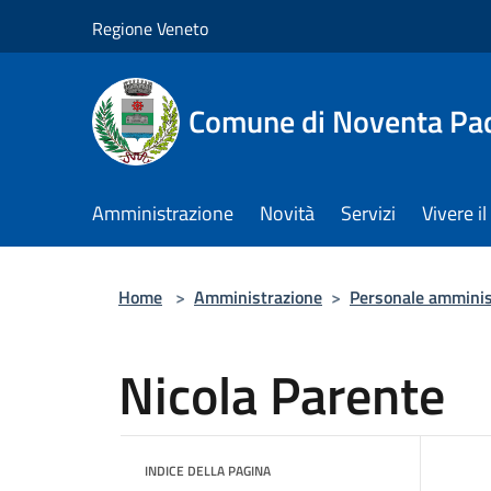
Salta al contenuto principale
Regione Veneto
Comune di Noventa Pa
Amministrazione
Novità
Servizi
Vivere 
Home
>
Amministrazione
>
Personale amminis
Nicola Parente
INDICE DELLA PAGINA