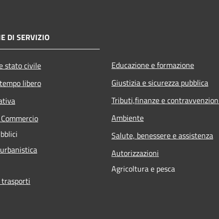
E DI SERVIZIO
Educazione e formazione
 stato civile
Giustizia e sicurezza pubblica
 tempo libero
Tributi,finanze e contravvenzion
ativa
Ambiente
e Commercio
bblici
Salute, benessere e assistenza
 urbanistica
Autorizzazioni
Agricoltura e pesca
 trasporti