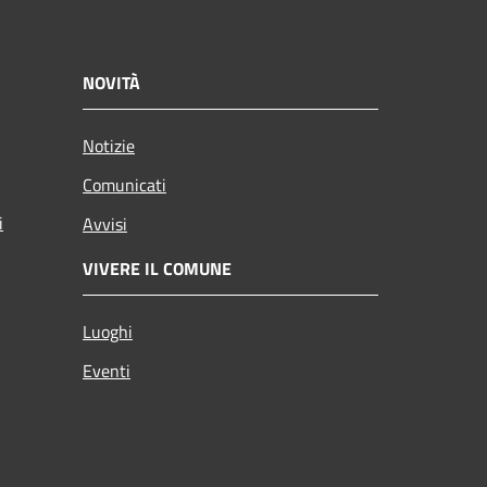
NOVITÀ
Notizie
Comunicati
i
Avvisi
VIVERE IL COMUNE
Luoghi
Eventi