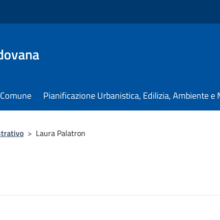
dovana
il Comune
Pianificazione Urbanistica, Edilizia, Ambiente 
trativo
>
Laura Palatron