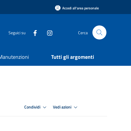
Accedi all'area personale
Seguici su
Cerca
e Manutenzioni
Tutti gli argomenti
Condividi
Vedi azioni