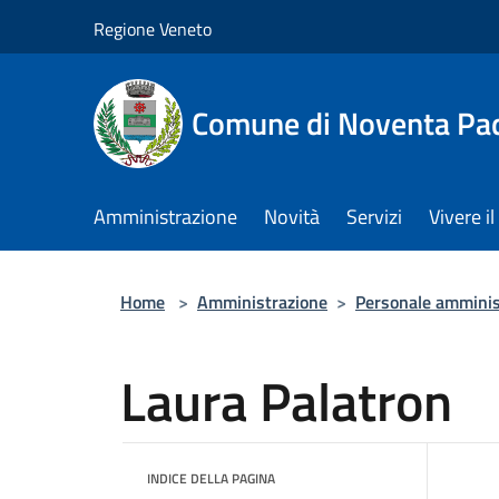
Salta al contenuto principale
Regione Veneto
Comune di Noventa Pa
Amministrazione
Novità
Servizi
Vivere 
Home
>
Amministrazione
>
Personale amminis
Laura Palatron
INDICE DELLA PAGINA