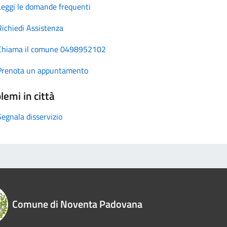
Leggi le domande frequenti
Richiedi Assistenza
Chiama il comune 0498952102
Prenota un appuntamento
lemi in città
Segnala disservizio
Comune di Noventa Padovana