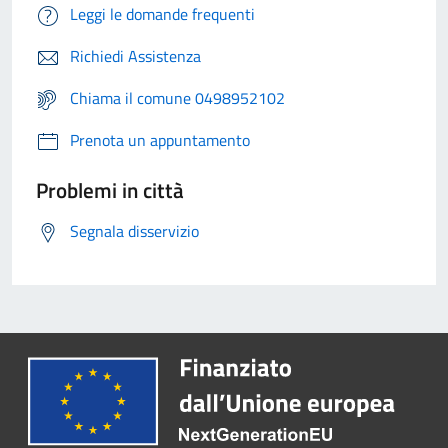
Leggi le domande frequenti
Richiedi Assistenza
Chiama il comune 0498952102
Prenota un appuntamento
Problemi in città
Segnala disservizio