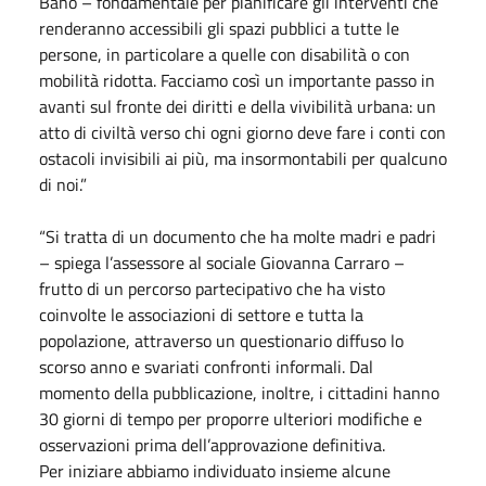
Bano – fondamentale per pianificare gli interventi che
renderanno accessibili gli spazi pubblici a tutte le
persone, in particolare a quelle con disabilità o con
mobilità ridotta. Facciamo così un importante passo in
avanti sul fronte dei diritti e della vivibilità urbana: un
atto di civiltà verso chi ogni giorno deve fare i conti con
ostacoli invisibili ai più, ma insormontabili per qualcuno
di noi.”
“Si tratta di un documento che ha molte madri e padri
– spiega l’assessore al sociale Giovanna Carraro –
frutto di un percorso partecipativo che ha visto
coinvolte le associazioni di settore e tutta la
popolazione, attraverso un questionario diffuso lo
scorso anno e svariati confronti informali. Dal
momento della pubblicazione, inoltre, i cittadini hanno
30 giorni di tempo per proporre ulteriori modifiche e
osservazioni prima dell’approvazione definitiva.
Per iniziare abbiamo individuato insieme alcune