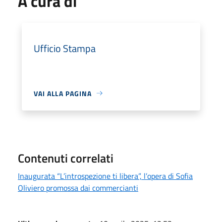
A cura di
Ufficio Stampa
VAI ALLA PAGINA
Contenuti correlati
Inaugurata “L’introspezione ti libera”, l’opera di Sofia
Oliviero promossa dai commercianti