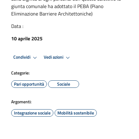
giunta comunale ha adottato il PEBA (Piano
Eliminazione Barriere Architettoniche)
Data :
10 aprile 2025
Condividi
Vedi azioni
Categorie:
Pari opportunità
Sociale
Argomenti:
Integrazione sociale
Mobilità sostenibile