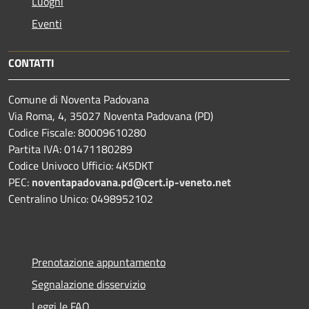
Luoghi
Eventi
CONTATTI
Comune di Noventa Padovana
Via Roma, 4, 35027 Noventa Padovana (PD)
Codice Fiscale: 80009610280
Partita IVA: 01471180289
Codice Univoco Ufficio: 4K5DKT
PEC:
noventapadovana.pd@cert.ip-veneto.net
Centralino Unico: 0498952102
Prenotazione appuntamento
Segnalazione disservizio
Leggi le FAQ