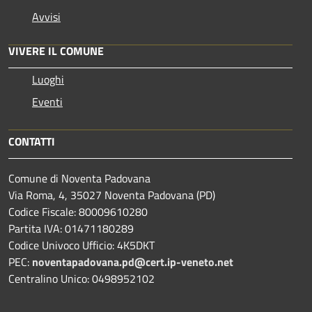
Avvisi
VIVERE IL COMUNE
Luoghi
Eventi
CONTATTI
Comune di Noventa Padovana
Via Roma, 4, 35027 Noventa Padovana (PD)
Codice Fiscale: 80009610280
Partita IVA: 01471180289
Codice Univoco Ufficio: 4K5DKT
PEC:
noventapadovana.pd@cert.ip-veneto.net
Centralino Unico: 0498952102