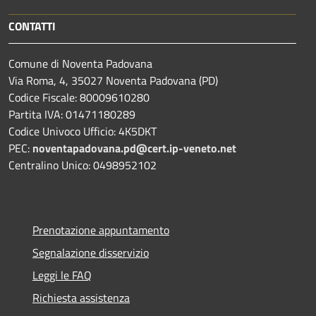
CONTATTI
Comune di Noventa Padovana
Via Roma, 4, 35027 Noventa Padovana (PD)
Codice Fiscale: 80009610280
Partita IVA: 01471180289
Codice Univoco Ufficio: 4K5DKT
PEC:
noventapadovana.pd@cert.ip-veneto.net
Centralino Unico: 0498952102
Prenotazione appuntamento
Segnalazione disservizio
Leggi le FAQ
Richiesta assistenza