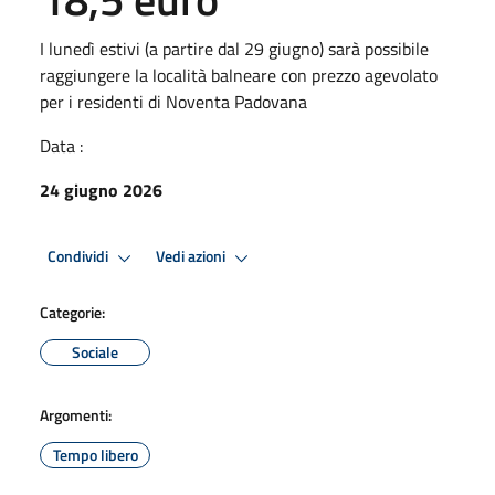
I lunedì estivi (a partire dal 29 giugno) sarà possibile
raggiungere la località balneare con prezzo agevolato
per i residenti di Noventa Padovana
Data :
24 giugno 2026
Condividi
Vedi azioni
Categorie:
Sociale
Argomenti:
Tempo libero