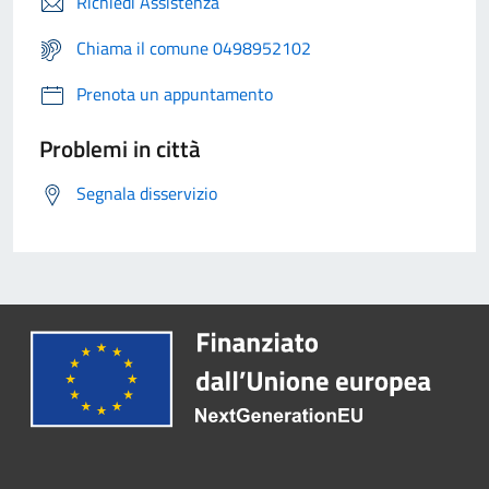
Richiedi Assistenza
Chiama il comune 0498952102
Prenota un appuntamento
Problemi in città
Segnala disservizio