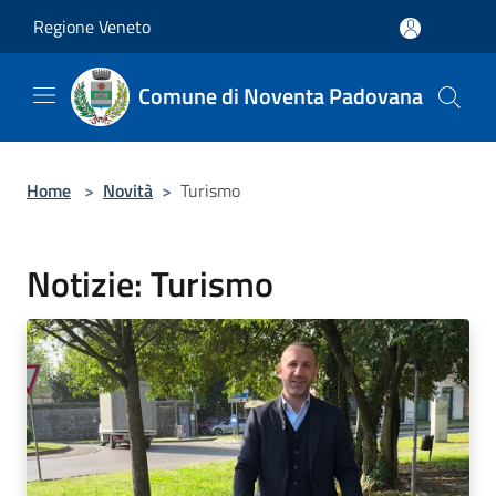
Salta al contenuto principale
Regione Veneto
Comune di Noventa Padovana
Home
>
Novità
>
Turismo
Notizie: Turismo