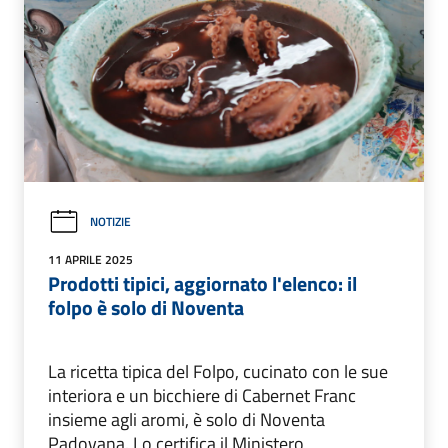
NOTIZIE
11 APRILE 2025
Prodotti tipici, aggiornato l'elenco: il
folpo è solo di Noventa
La ricetta tipica del Folpo, cucinato con le sue
interiora e un bicchiere di Cabernet Franc
insieme agli aromi, è solo di Noventa
Padovana. Lo certifica il Ministero