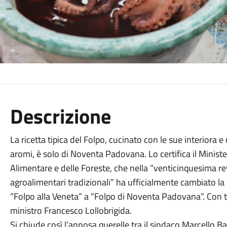
Descrizione
La ricetta tipica del Folpo, cucinato con le sue interiora 
aromi, è solo di Noventa Padovana. Lo certifica il Ministe
Alimentare e delle Foreste, che nella “venticinquesima re
agroalimentari tradizionali” ha ufficialmente cambiato la
“Folpo alla Veneta” a “Folpo di Noventa Padovana”. Con t
ministro Francesco Lollobrigida.
Si chiude così l’annosa querelle tra il sindaco Marcello Ba