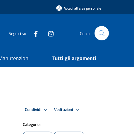
Accedi all'area personale
Seguici su
Cerca
e Manutenzioni
Tutti gli argomenti
Condividi
Vedi azioni
Categorie: