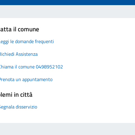
atta il comune
Leggi le domande frequenti
Richiedi Assistenza
Chiama il comune 0498952102
Prenota un appuntamento
lemi in città
Segnala disservizio