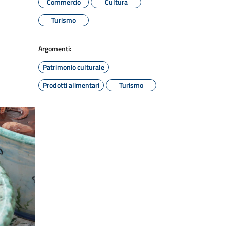
Commercio
Cultura
Turismo
Argomenti:
Patrimonio culturale
Prodotti alimentari
Turismo