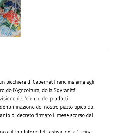
e un bicchiere di Cabernet Franc insieme agli
ro dell’Agricoltura, della Sovranità
visione dell'elenco dei prodotti
 denominazione del nostro piatto tipico da
anto di decreto firmato il mese scorso dal
no e il fondatore del Festival della Cucina