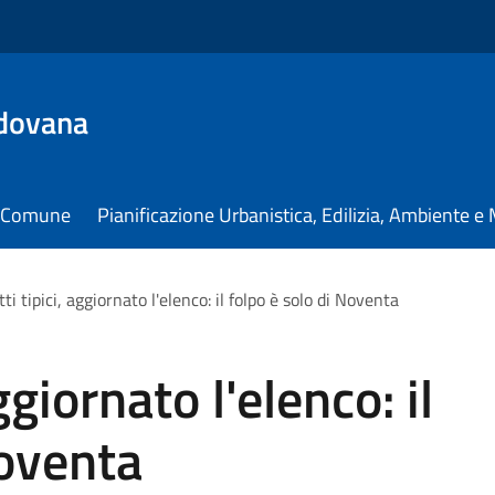
dovana
il Comune
Pianificazione Urbanistica, Edilizia, Ambiente 
ti tipici, aggiornato l'elenco: il folpo è solo di Noventa
ggiornato l'elenco: il
Noventa