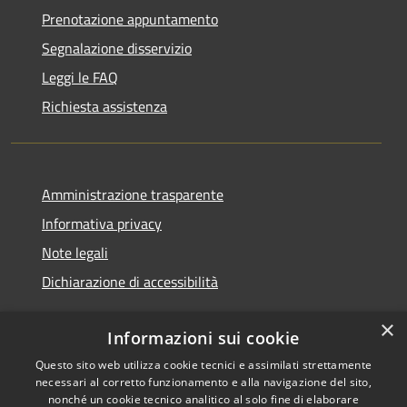
Prenotazione appuntamento
Segnalazione disservizio
Leggi le FAQ
Richiesta assistenza
Amministrazione trasparente
Informativa privacy
Note legali
Dichiarazione di accessibilità
×
Informazioni sui cookie
Questo sito web utilizza cookie tecnici e assimilati strettamente
RSS
Copyright © 2026 • Comune di
necessari al corretto funzionamento e alla navigazione del sito,
Accessibilità
Noventa Padovana • Powered
nonché un cookie tecnico analitico al solo fine di elaborare