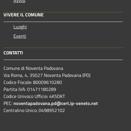
Avvisi
VIVERE IL COMUNE
Luoghi
Eventi
CONTATTI
Comune di Noventa Padovana
Via Roma, 4, 35027 Noventa Padovana (PD)
Codice Fiscale: 80009610280
Partita IVA: 01471180289
Codice Univoco Ufficio: 4K5DKT
PEC:
noventapadovana.pd@cert.ip-veneto.net
Centralino Unico: 0498952102