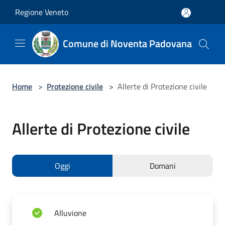
Salta al contenuto principale
Regione Veneto
Comune di Noventa Padovana
Home
>
Protezione civile
>
Allerte di Protezione civile
Allerte di Protezione civile
Oggi
Domani
Alluvione