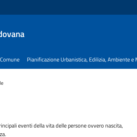
dovana
il Comune
Pianificazione Urbanistica, Edilizia, Ambiente 
le
principali eventi della vita delle persone ovvero nascita,
za.