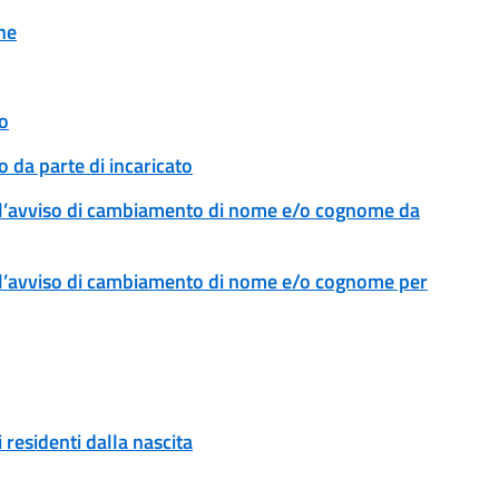
ne
o
 da parte di incaricato
l’avviso di cambiamento di nome e/o cognome da
l’avviso di cambiamento di nome e/o cognome per
 residenti dalla nascita