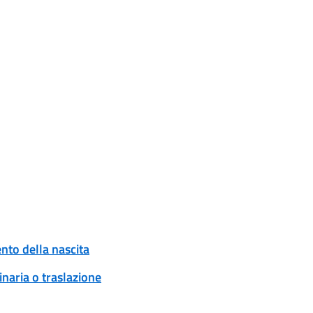
to della nascita
naria o traslazione