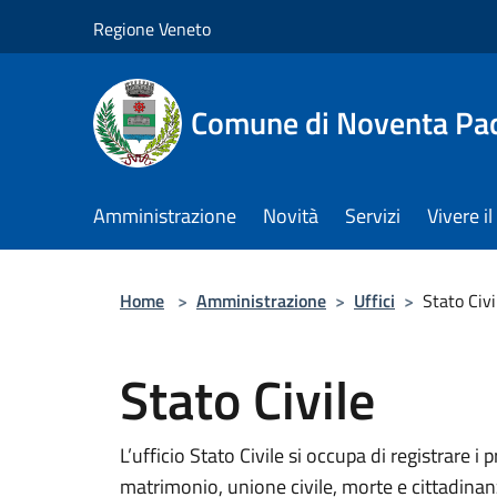
Salta al contenuto principale
Regione Veneto
Comune di Noventa Pa
Amministrazione
Novità
Servizi
Vivere 
Home
>
Amministrazione
>
Uffici
>
Stato Civi
Stato Civile
L’ufficio Stato Civile si occupa di registrare i 
matrimonio, unione civile, morte e cittadinan