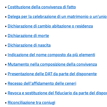
•
Costituzione della convivenza di fatto
•
Delega per la celebrazione di un matrimonio o un'union
•
Dichiarazione di cambio abitazione o residenza
•
Dichiarazione di morte
•
Dichiarazione di nascita
•
Indicazione del nome composto da più elementi
•
Mutamento nella composizione della convivenza
•
Presentazione delle DAT da parte del disponente
•
Recesso dell'affidamento delle ceneri
•
Revoca e sostituzione del fiduciario da parte del disp
•
Riconciliazione tra coniugi