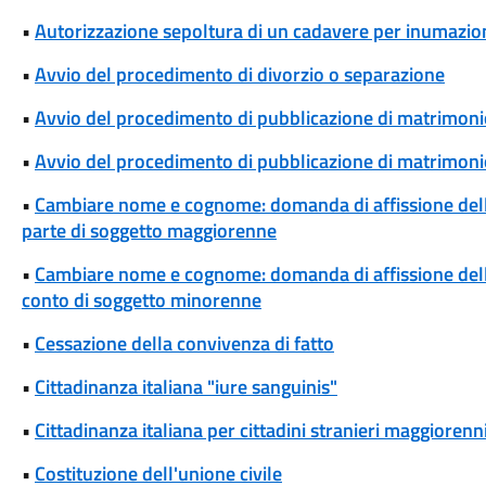
•
Autorizzazione sepoltura di un cadavere per inumazio
•
Avvio del procedimento di divorzio o separazione
•
Avvio del procedimento di pubblicazione di matrimoni
•
Avvio del procedimento di pubblicazione di matrimonio
•
Cambiare nome e cognome: domanda di affissione del
parte di soggetto maggiorenne
•
Cambiare nome e cognome: domanda di affissione del
conto di soggetto minorenne
•
Cessazione della convivenza di fatto
•
Cittadinanza italiana "iure sanguinis"
•
Cittadinanza italiana per cittadini stranieri maggiorenni
•
Costituzione dell'unione civile