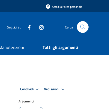
Accedi all'area personale
Seguici su
Cerca
e Manutenzioni
Tutti gli argomenti
Condividi
Vedi azioni
Argomenti: