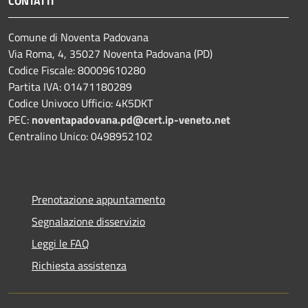
CONTATTI
Comune di Noventa Padovana
Via Roma, 4, 35027 Noventa Padovana (PD)
Codice Fiscale: 80009610280
Partita IVA: 01471180289
Codice Univoco Ufficio: 4K5DKT
PEC:
noventapadovana.pd@cert.ip-veneto.net
Centralino Unico: 0498952102
Prenotazione appuntamento
Segnalazione disservizio
Leggi le FAQ
Richiesta assistenza