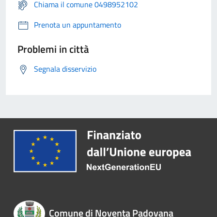
Chiama il comune 0498952102
Prenota un appuntamento
Problemi in città
Segnala disservizio
Comune di Noventa Padovana