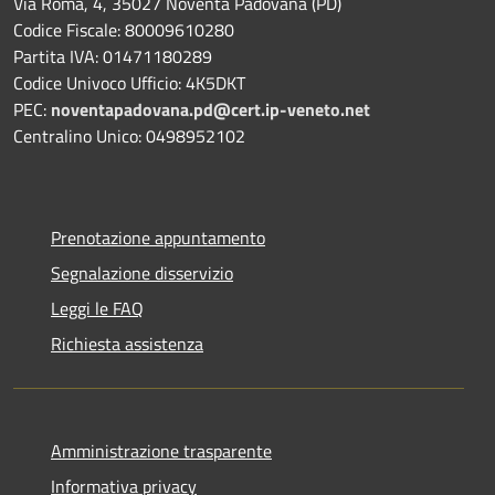
Via Roma, 4, 35027 Noventa Padovana (PD)
Codice Fiscale: 80009610280
Partita IVA: 01471180289
Codice Univoco Ufficio: 4K5DKT
PEC:
noventapadovana.pd@cert.ip-veneto.net
Centralino Unico: 0498952102
Prenotazione appuntamento
Segnalazione disservizio
Leggi le FAQ
Richiesta assistenza
Amministrazione trasparente
Informativa privacy