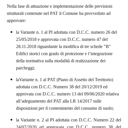
Nella fase di attuazione e implementazione delle previsioni
strutturali contenute nel PAT il Comune ha provveduto ad
approvare:
la Variante n. 1 al PI
adottata con D.C.C. numero 26 del
25/05/2018 e approvata con D.C.C. numero 47 del
28.11.2018 riguardante la modifica di tre schede "B"
Edifici storici con grado di protezione e l’integrazione
della normativa sulla modalità di realizzazione dei
parcheggi;
laVariante n. 1 al PAT
(Piano di Assetto del Territorio)
adottata con D.C.C. Numero 38 del 20/12/2019 ed
approvata con D.C.C. numero 13 del 09/06/2020 relativa
all’adeguamento del PAT alla LR 14/2017 sulle
disposizioni per il contenimento del consumo di suolo;
la Variante n. 2 al PI
adottata con D.C.C. Numero 22 del
24/07/2020 ed approvata con D.C.C. numero 38 del