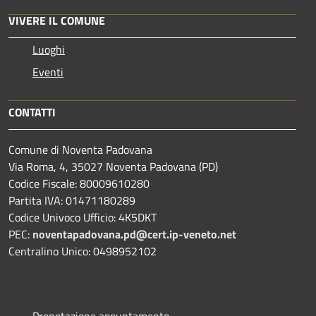
VIVERE IL COMUNE
Luoghi
Eventi
CONTATTI
Comune di Noventa Padovana
Via Roma, 4, 35027 Noventa Padovana (PD)
Codice Fiscale: 80009610280
Partita IVA: 01471180289
Codice Univoco Ufficio: 4K5DKT
PEC:
noventapadovana.pd@cert.ip-veneto.net
Centralino Unico: 0498952102
Prenotazione appuntamento