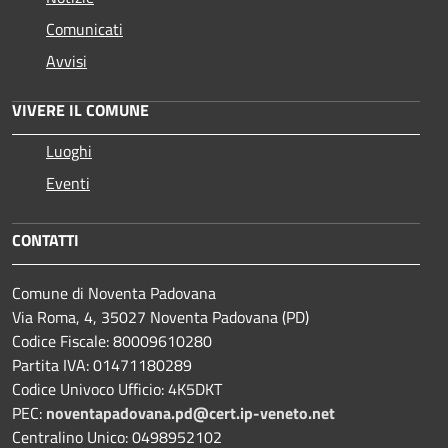
Comunicati
Avvisi
VIVERE IL COMUNE
Luoghi
Eventi
CONTATTI
Comune di Noventa Padovana
Via Roma, 4, 35027 Noventa Padovana (PD)
Codice Fiscale: 80009610280
Partita IVA: 01471180289
Codice Univoco Ufficio: 4K5DKT
PEC:
noventapadovana.pd@cert.ip-veneto.net
Centralino Unico: 0498952102