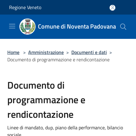
Salta al contenuto principale
Regione Veneto
Comune di Noventa Padovana
Home
>
Amministrazione
>
Documenti e dati
>
Documento di programmazione e rendicontazione
Documento di
programmazione e
rendicontazione
Linee di mandato, dup, piano della performance, bilancio
sociale