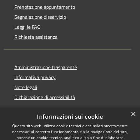
Prenotazione appuntamento
Segnalazione disservizio
Leggi le FAQ
Richiesta assistenza
Amministrazione trasparente
Informativa privacy
Note legali
Dichiarazione di accessibilità
×
Informazioni sui cookie
Questo sito web utilizza cookie tecnici e assimilati strettamente
RSS
Copyright © 2026 • Comune di
necessari al corretto funzionamento e alla navigazione del sito,
Accessibilità
Noventa Padovana • Powered
nonché un cookie tecnico analitico al solo fine di elaborare