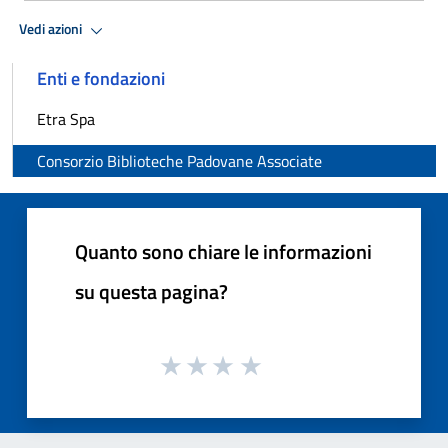
Vedi azioni
Enti e fondazioni
Etra Spa
Consorzio Biblioteche Padovane Associate
Quanto sono chiare le informazioni
su questa pagina?