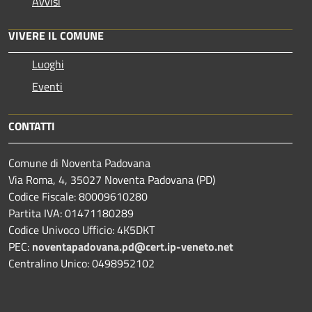
Avvisi
VIVERE IL COMUNE
Luoghi
Eventi
CONTATTI
Comune di Noventa Padovana
Via Roma, 4, 35027 Noventa Padovana (PD)
Codice Fiscale: 80009610280
Partita IVA: 01471180289
Codice Univoco Ufficio: 4K5DKT
PEC:
noventapadovana.pd@cert.ip-veneto.net
Centralino Unico: 0498952102