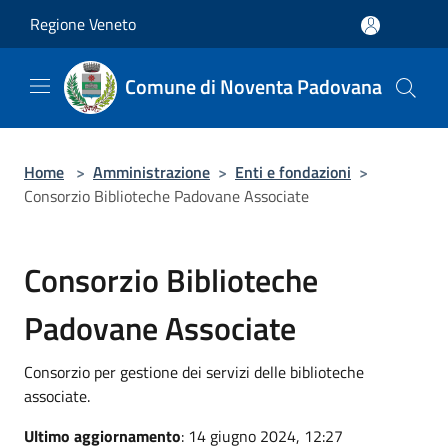
Salta al contenuto principale
Regione Veneto
Comune di Noventa Padovana
Home
>
Amministrazione
>
Enti e fondazioni
>
Consorzio Biblioteche Padovane Associate
Consorzio Biblioteche
Padovane Associate
Consorzio per gestione dei servizi delle biblioteche
associate.
Ultimo aggiornamento
: 14 giugno 2024, 12:27