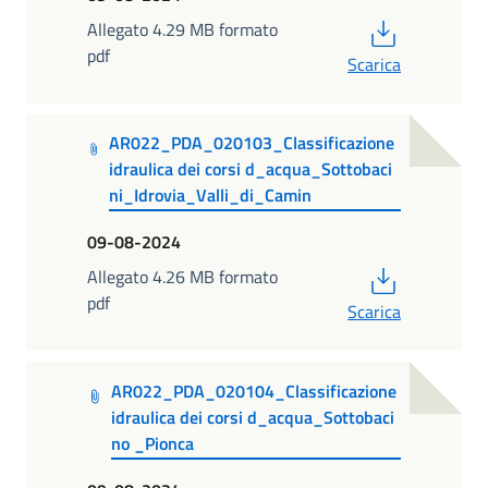
PDF
Allegato 4.29 MB formato
pdf
Scarica
AR022_PDA_020103_Classificazione
idraulica dei corsi d_acqua_Sottobaci
ni_Idrovia_Valli_di_Camin
09-08-2024
PDF
Allegato 4.26 MB formato
pdf
Scarica
AR022_PDA_020104_Classificazione
idraulica dei corsi d_acqua_Sottobaci
no _Pionca