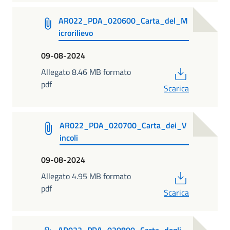
AR022_PDA_020600_Carta_del_M
icrorilievo
09-08-2024
PDF
Allegato 8.46 MB formato
pdf
Scarica
AR022_PDA_020700_Carta_dei_V
incoli
09-08-2024
PDF
Allegato 4.95 MB formato
pdf
Scarica
AR022_PDA_020800_Carta_degli_