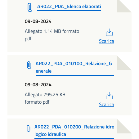
AR022_PDA_Elenco elaborati
09-08-2024
PDF
Allegato 1.14 MB formato
pdf
Scarica
AR022_PDA_010100_Relazione_G
enerale
09-08-2024
PDF
Allegato 795.25 KB
formato pdf
Scarica
AR022_PDA_010200_Relazione idro
logico idraulica