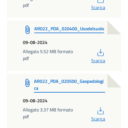
pdf
Scarica
AR022_PDA_020400_Usodelsuolo
09-08-2024
PDF
Allegato 5.52 MB formato
pdf
Scarica
AR022_PDA_020500_Geopedologi
ca
09-08-2024
PDF
Allegato 3.37 MB formato
pdf
Scarica