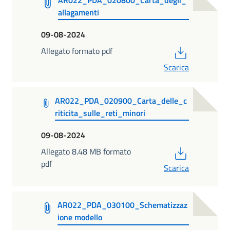
allagamenti
09-08-2024
PDF
Allegato formato pdf
Scarica
AR022_PDA_020900_Carta_delle_c
riticita_sulle_reti_minori
09-08-2024
PDF
Allegato 8.48 MB formato
pdf
Scarica
AR022_PDA_030100_Schematizzaz
ione modello