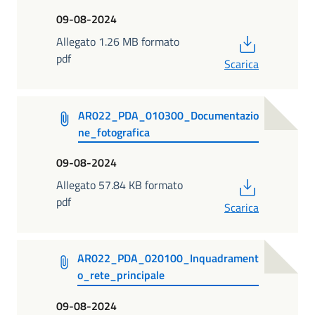
09-08-2024
PDF
Allegato 1.26 MB formato
pdf
Scarica
AR022_PDA_010300_Documentazio
ne_fotografica
09-08-2024
PDF
Allegato 57.84 KB formato
pdf
Scarica
AR022_PDA_020100_Inquadrament
o_rete_principale
09-08-2024