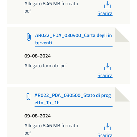
PDF
Allegato 8.45 MB formato
pdf
Scarica
AR022_PDA_030400_Carta degli in
terventi
09-08-2024
PDF
Allegato formato pdf
Scarica
AR022_PDA_030500_Stato di prog
etto_Tp_1h
09-08-2024
PDF
Allegato 8.46 MB formato
pdf
Scarica