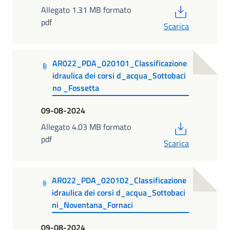
PDF
Allegato 1.31 MB formato
pdf
Scarica
AR022_PDA_020101_Classificazione
idraulica dei corsi d_acqua_Sottobaci
no _Fossetta
09-08-2024
PDF
Allegato 4.03 MB formato
pdf
Scarica
AR022_PDA_020102_Classificazione
idraulica dei corsi d_acqua_Sottobaci
ni_Noventana_Fornaci
09-08-2024