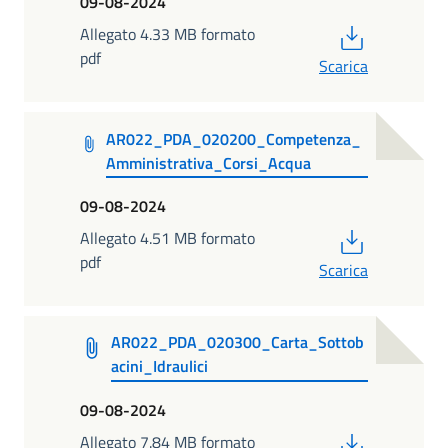
09-08-2024
PDF
Allegato 4.33 MB formato
pdf
Scarica
AR022_PDA_020200_Competenza_
Amministrativa_Corsi_Acqua
09-08-2024
PDF
Allegato 4.51 MB formato
pdf
Scarica
AR022_PDA_020300_Carta_Sottob
acini_Idraulici
09-08-2024
PDF
Allegato 7.84 MB formato