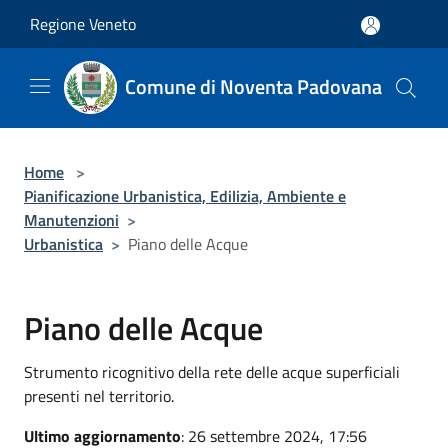
Salta al contenuto principale
Regione Veneto
Comune di Noventa Padovana
Home
>
Pianificazione Urbanistica, Edilizia, Ambiente e
Manutenzioni
>
Urbanistica
>
Piano delle Acque
Piano delle Acque
Strumento ricognitivo della rete delle acque superficiali
presenti nel territorio.
Ultimo aggiornamento
: 26 settembre 2024, 17:56