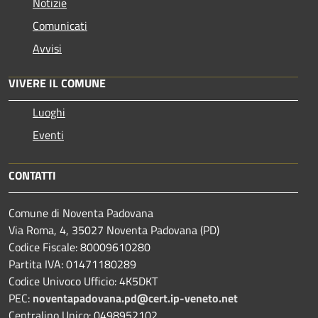
Notizie
Comunicati
Avvisi
VIVERE IL COMUNE
Luoghi
Eventi
CONTATTI
Comune di Noventa Padovana
Via Roma, 4, 35027 Noventa Padovana (PD)
Codice Fiscale: 80009610280
Partita IVA: 01471180289
Codice Univoco Ufficio: 4K5DKT
PEC:
noventapadovana.pd@cert.ip-veneto.net
Centralino Unico: 0498952102