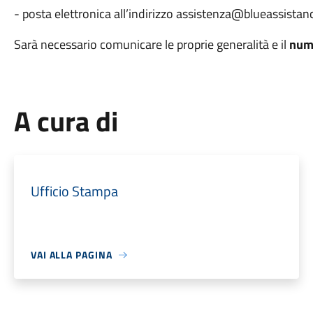
- posta elettronica all’indirizzo assistenza@blueassistanc
Sarà necessario comunicare le proprie generalità e il
num
A cura di
Ufficio Stampa
VAI ALLA PAGINA