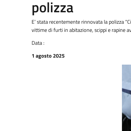
polizza
E’ stata recentemente rinnovata la polizza “Cit
vittime di furti in abitazione, scippi e rapi
Data :
1 agosto 2025