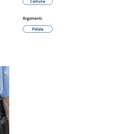
Comune
Argomenti:
Polizia