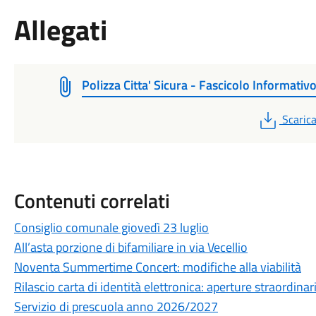
Allegati
Polizza Citta' Sicura - Fascicolo Informativ
PDF
Scaric
Contenuti correlati
Consiglio comunale giovedì 23 luglio
All’asta porzione di bifamiliare in via Vecellio
Noventa Summertime Concert: modifiche alla viabilità
Rilascio carta di identità elettronica: aperture straordinar
Servizio di prescuola anno 2026/2027