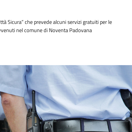
tà Sicura” che prevede alcuni servizi gratuiti per le
ne avvenuti nel comune di Noventa Padovana