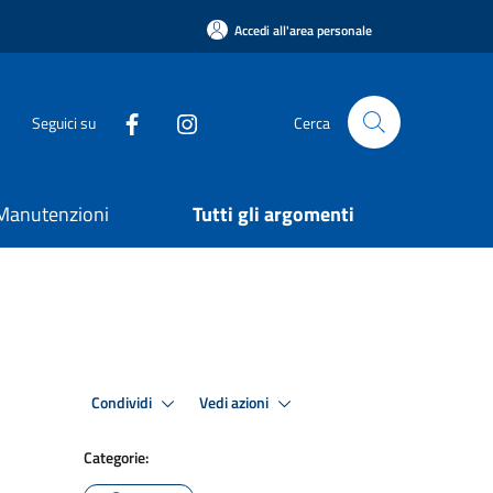
Accedi all'area personale
Seguici su
Cerca
e Manutenzioni
Tutti gli argomenti
Condividi
Vedi azioni
Categorie: