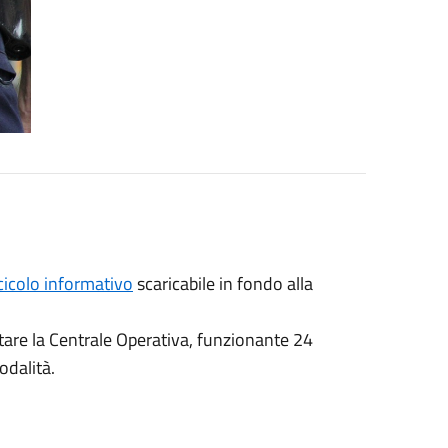
cicolo informativo
scaricabile in fondo alla
ttare la Centrale Operativa, funzionante 24
modalità.