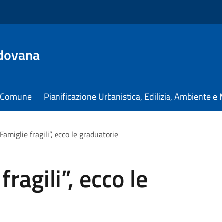
dovana
il Comune
Pianificazione Urbanistica, Edilizia, Ambiente 
amiglie fragili”, ecco le graduatorie
ragili”, ecco le