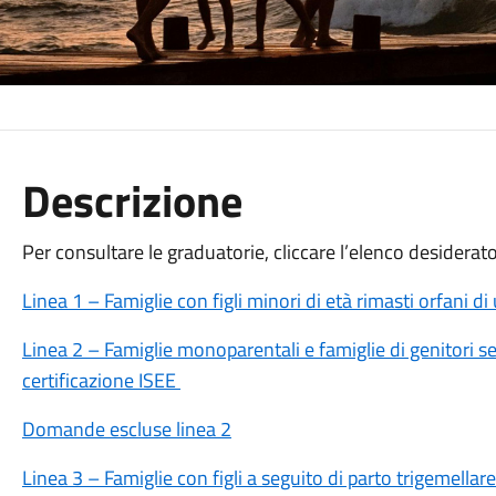
Descrizione
Per consultare le graduatorie, cliccare l’elenco desiderat
Linea 1 – Famiglie con figli minori di età rimasti orfani d
Linea 2 – Famiglie monoparentali e famiglie di genitori sepa
certificazione ISEE
Domande escluse linea 2
Linea 3 – Famiglie con figli a seguito di parto trigemellare