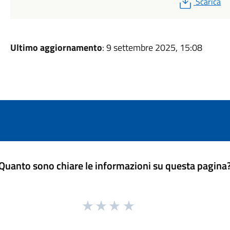
PDF
Scarica
Ultimo aggiornamento
: 9 settembre 2025, 15:08
Quanto sono chiare le informazioni su questa pagina