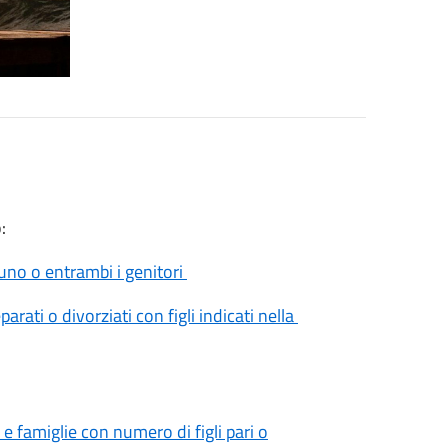
o:
i uno o entrambi i genitori
rati o divorziati con figli indicati nella
 e famiglie con numero di figli pari o