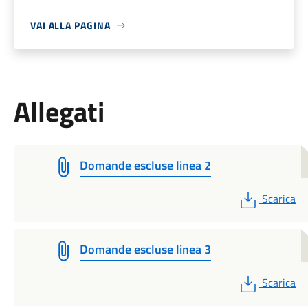
VAI ALLA PAGINA
Allegati
Domande escluse linea 2
PDF
Scarica
Domande escluse linea 3
PDF
Scarica