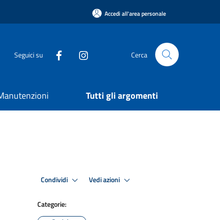
Accedi all'area personale
Seguici su
Cerca
e Manutenzioni
Tutti gli argomenti
Condividi
Vedi azioni
Categorie: