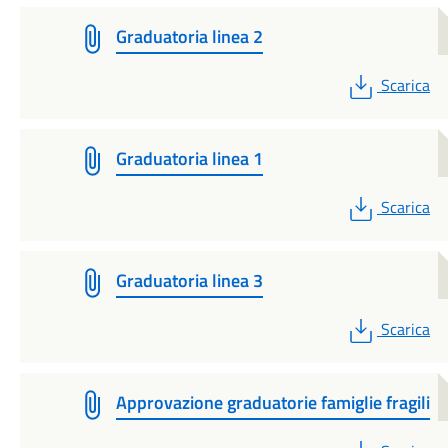
Graduatoria linea 2
PDF
Scarica
Graduatoria linea 1
PDF
Scarica
Graduatoria linea 3
PDF
Scarica
Approvazione graduatorie famiglie fragili