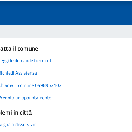
atta il comune
Leggi le domande frequenti
Richiedi Assistenza
Chiama il comune 0498952102
Prenota un appuntamento
lemi in città
Segnala disservizio