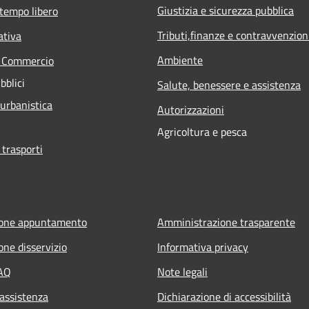
Giustizia e sicurezza pubblica
 tempo libero
Tributi,finanze e contravvenzion
ativa
Ambiente
e Commercio
bblici
Salute, benessere e assistenza
 urbanistica
Autorizzazioni
Agricoltura e pesca
 trasporti
ione appuntamento
Amministrazione trasparente
one disservizio
Informativa privacy
FAQ
Note legali
 assistenza
Dichiarazione di accessibilità