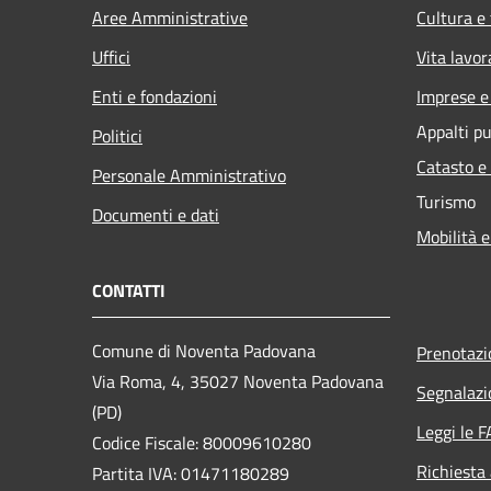
Aree Amministrative
Cultura e
Uffici
Vita lavor
Enti e fondazioni
Imprese 
Appalti pu
Politici
Catasto e
Personale Amministrativo
Turismo
Documenti e dati
Mobilità e
CONTATTI
Comune di Noventa Padovana
Prenotaz
Via Roma, 4, 35027 Noventa Padovana
Segnalazi
(PD)
Leggi le 
Codice Fiscale: 80009610280
Richiesta
Partita IVA: 01471180289