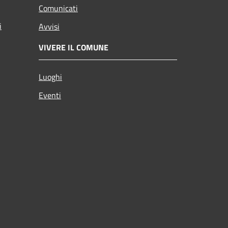
Comunicati
i
Avvisi
VIVERE IL COMUNE
Luoghi
Eventi