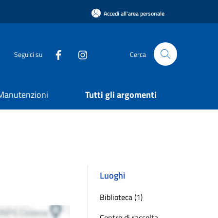
Accedi all'area personale
Seguici su
Cerca
e Manutenzioni
Tutti gli argomenti
Luoghi
Biblioteca (1)
Centro di raccolta