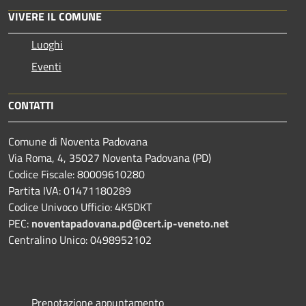
VIVERE IL COMUNE
Luoghi
Eventi
CONTATTI
Comune di Noventa Padovana
Via Roma, 4, 35027 Noventa Padovana (PD)
Codice Fiscale: 80009610280
Partita IVA: 01471180289
Codice Univoco Ufficio: 4K5DKT
PEC:
noventapadovana.pd@cert.ip-veneto.net
Centralino Unico: 0498952102
Prenotazione appuntamento