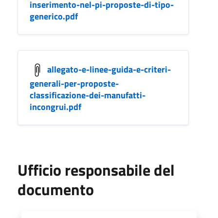
inserimento-nel-pi-proposte-di-tipo-
generico.pdf
allegato-e-linee-guida-e-criteri-
generali-per-proposte-
classificazione-dei-manufatti-
incongrui.pdf
Ufficio responsabile del
documento