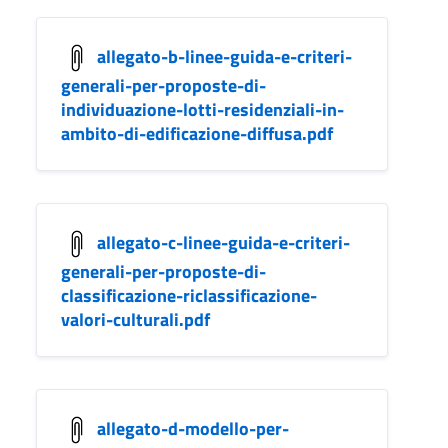
allegato-b-linee-guida-e-criteri-
generali-per-proposte-di-
individuazione-lotti-residenziali-in-
ambito-di-edificazione-diffusa.pdf
allegato-c-linee-guida-e-criteri-
generali-per-proposte-di-
classificazione-riclassificazione-
valori-culturali.pdf
allegato-d-modello-per-