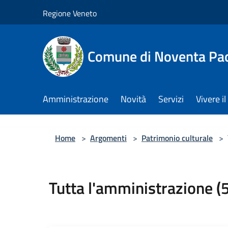
Salta al contenuto principale
Regione Veneto
Comune di Noventa Pa
Amministrazione
Novità
Servizi
Vivere 
Home
>
Argomenti
>
Patrimonio culturale
>
Tutta l'amministrazione (5