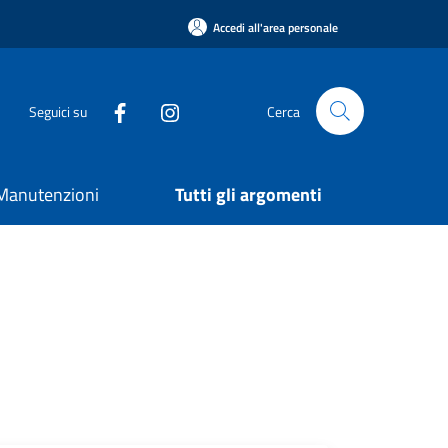
Accedi all'area personale
Seguici su
Cerca
e Manutenzioni
Tutti gli argomenti