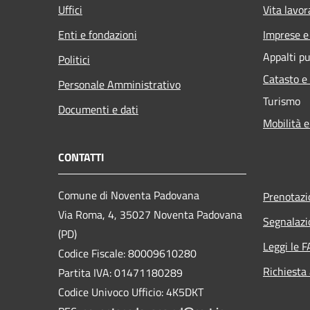
Uffici
Vita lavor
Enti e fondazioni
Imprese 
Appalti pu
Politici
Catasto e
Personale Amministrativo
Turismo
Documenti e dati
Mobilità e
CONTATTI
Comune di Noventa Padovana
Prenotaz
Via Roma, 4, 35027 Noventa Padovana
Segnalazi
(PD)
Leggi le 
Codice Fiscale: 80009610280
Richiesta
Partita IVA: 01471180289
Codice Univoco Ufficio: 4K5DKT