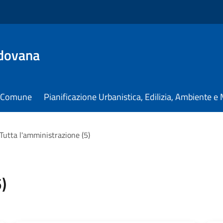
dovana
il Comune
Pianificazione Urbanistica, Edilizia, Ambiente 
Tutta l'amministrazione (5)
)