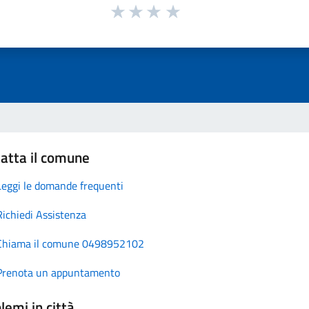
atta il comune
Leggi le domande frequenti
Richiedi Assistenza
Chiama il comune 0498952102
Prenota un appuntamento
lemi in città