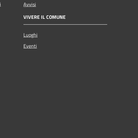
i
Avvisi
VIVERE IL COMUNE
Luoghi
Eventi