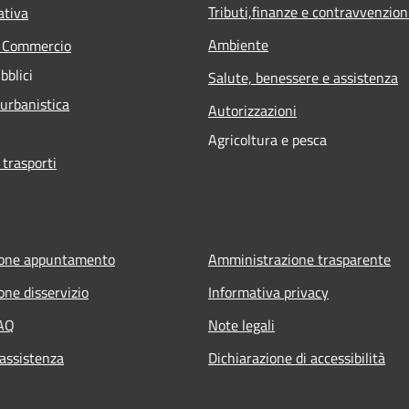
Tributi,finanze e contravvenzion
ativa
Ambiente
e Commercio
bblici
Salute, benessere e assistenza
 urbanistica
Autorizzazioni
Agricoltura e pesca
 trasporti
ione appuntamento
Amministrazione trasparente
one disservizio
Informativa privacy
FAQ
Note legali
 assistenza
Dichiarazione di accessibilità