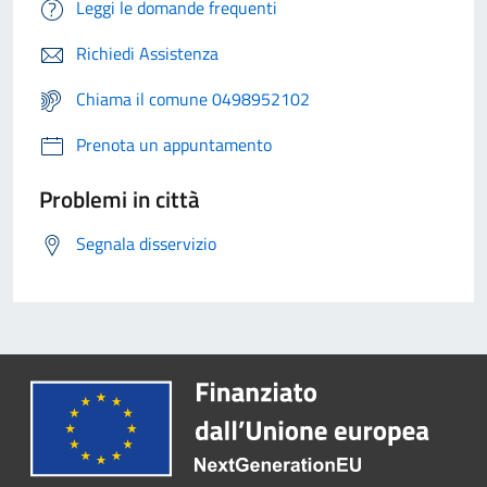
Leggi le domande frequenti
Richiedi Assistenza
Chiama il comune 0498952102
Prenota un appuntamento
Problemi in città
Segnala disservizio