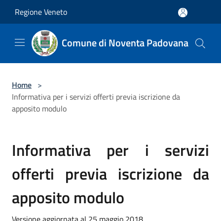
Salta al contenuto principale
Regione Veneto
Comune di Noventa Padovana
Home
>
Informativa per i servizi offerti previa iscrizione da
apposito modulo
Informativa per i servizi
offerti previa iscrizione da
apposito modulo
Versione aggiornata al 25 maggio 2018