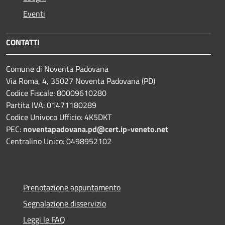
Eventi
CONTATTI
Comune di Noventa Padovana
Via Roma, 4, 35027 Noventa Padovana (PD)
Codice Fiscale: 80009610280
Partita IVA: 01471180289
Codice Univoco Ufficio: 4K5DKT
PEC:
noventapadovana.pd@cert.ip-veneto.net
Centralino Unico: 0498952102
Prenotazione appuntamento
Segnalazione disservizio
Leggi le FAQ