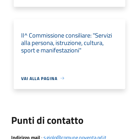
II^ Commissione consiliare: "Servizi
alla persona, istruzione, cultura,
sport e manifestazioni"
VAI ALLA PAGINA
Punti di contatto
Indirizzo mail
:
s.giolo@comune.noventa.pd.it