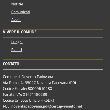
Notizie
Comunicati
Avvisi
VIVERE IL COMUNE
Luoghi
Eventi
CONTATTI
Comune di Noventa Padovana
Via Roma, 4, 35027 Noventa Padovana (PD)
Codice Fiscale: 80009610280
Partita IVA: 01471180289
Codice Univoco Ufficio: 4K5DKT
PEC:
noventapadovana.pd@cert.ip-veneto.net