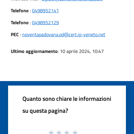
Telefono
:
0498952141
Telefono
:
0498952129
PEC
:
noventapadovana.pd@cert.ip-veneto.net
Ultimo aggiornamento
: 10 aprile 2024, 10:47
Quanto sono chiare le informazioni
su questa pagina?