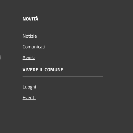
NOVITÀ
Notizie
Comunicati
i
Avvisi
VIVERE IL COMUNE
Luoghi
Eventi