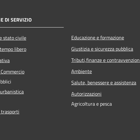
E DI SERVIZIO
Educazione e formazione
 stato civile
Giustizia e sicurezza pubblica
 tempo libero
Tributi,finanze e contravvenzion
ativa
Ambiente
e Commercio
bblici
Salute, benessere e assistenza
 urbanistica
Autorizzazioni
Agricoltura e pesca
 trasporti