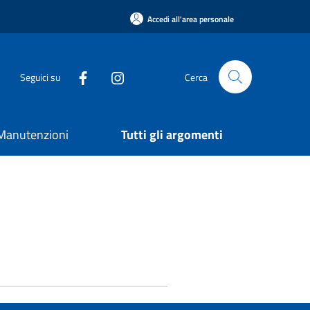
Accedi all'area personale
Seguici su
Cerca
e Manutenzioni
Tutti gli argomenti