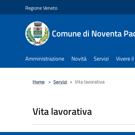
Salta al contenuto principale
Regione Veneto
Comune di Noventa Pa
Amministrazione
Novità
Servizi
Vivere 
Home
>
Servizi
>
Vita lavorativa
Vita lavorativa