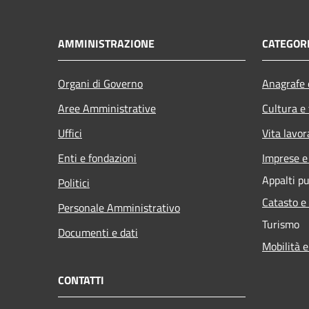
AMMINISTRAZIONE
CATEGORI
Organi di Governo
Anagrafe e
Aree Amministrative
Cultura e
Uffici
Vita lavor
Enti e fondazioni
Imprese 
Appalti pu
Politici
Catasto e
Personale Amministrativo
Turismo
Documenti e dati
Mobilità e
CONTATTI