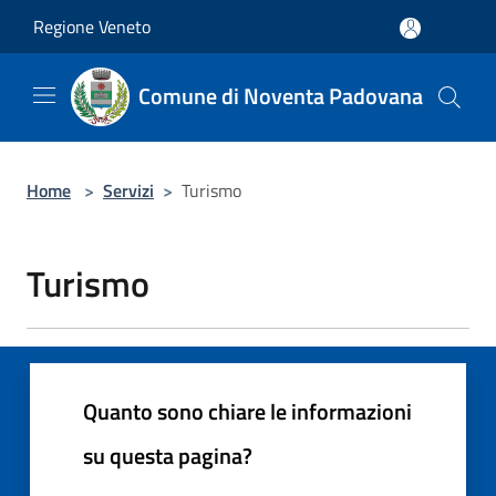
Salta al contenuto principale
Regione Veneto
Comune di Noventa Padovana
Home
>
Servizi
>
Turismo
Turismo
Quanto sono chiare le informazioni
su questa pagina?