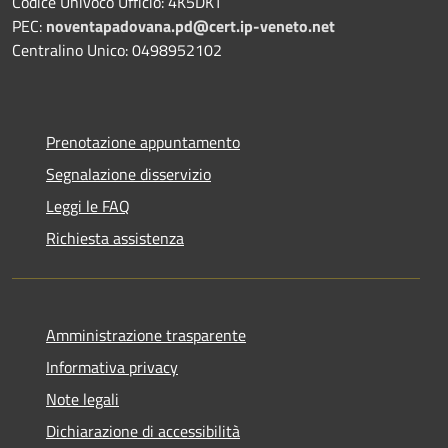
Codice Univoco Ufficio: 4K5DKT
PEC:
noventapadovana.pd@cert.ip-veneto.net
Centralino Unico: 0498952102
Prenotazione appuntamento
Segnalazione disservizio
Leggi le FAQ
Richiesta assistenza
Amministrazione trasparente
Informativa privacy
Note legali
Dichiarazione di accessibilità