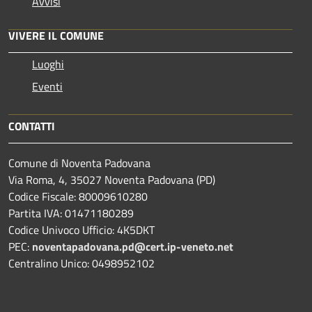
Avvisi
VIVERE IL COMUNE
Luoghi
Eventi
CONTATTI
Comune di Noventa Padovana
Via Roma, 4, 35027 Noventa Padovana (PD)
Codice Fiscale: 80009610280
Partita IVA: 01471180289
Codice Univoco Ufficio: 4K5DKT
PEC:
noventapadovana.pd@cert.ip-veneto.net
Centralino Unico: 0498952102