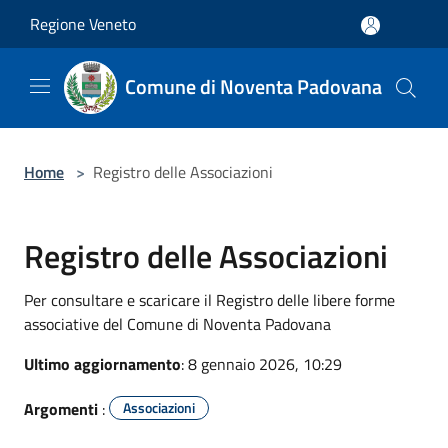
Salta al contenuto principale
Regione Veneto
Comune di Noventa Padovana
Home
>
Registro delle Associazioni
Registro delle Associazioni
Per consultare e scaricare il Registro delle libere forme
associative del Comune di Noventa Padovana
Ultimo aggiornamento
: 8 gennaio 2026, 10:29
Argomenti
:
Associazioni