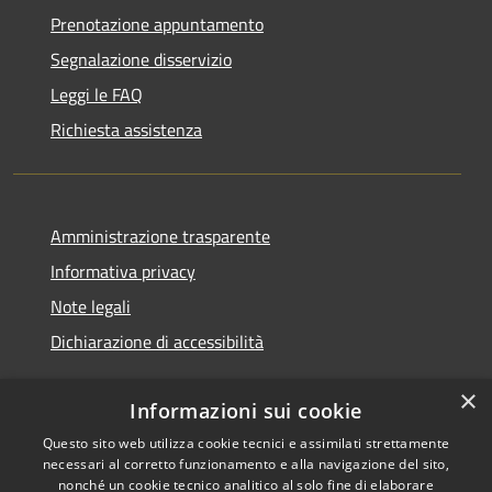
Prenotazione appuntamento
Segnalazione disservizio
Leggi le FAQ
Richiesta assistenza
Amministrazione trasparente
Informativa privacy
Note legali
Dichiarazione di accessibilità
×
Informazioni sui cookie
Questo sito web utilizza cookie tecnici e assimilati strettamente
RSS
Copyright © 2026 • Comune di
necessari al corretto funzionamento e alla navigazione del sito,
Accessibilità
Noventa Padovana • Powered
nonché un cookie tecnico analitico al solo fine di elaborare