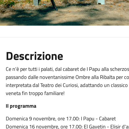
Descrizione
Ce n'è per tutti i palati, dal cabaret de I Papu alla scherz
passando dalle noventanissime Ombre alla Ribalta per conc
interpretata dal Teatro dei Curiosi, adattando un classico
veneta fin troppo familiare!
Il programma
Domenica 9 novembre, ore 17.00: I Papu - Cabaret
Domenica 16 novembre, ore 17.00: El Gavetin - Elisir d'