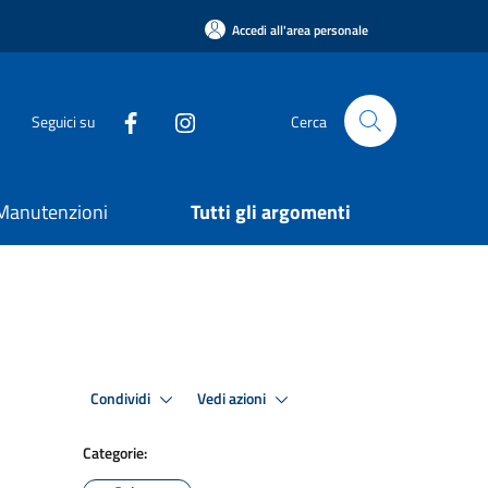
Accedi all'area personale
Seguici su
Cerca
e Manutenzioni
Tutti gli argomenti
Condividi
Vedi azioni
Categorie: