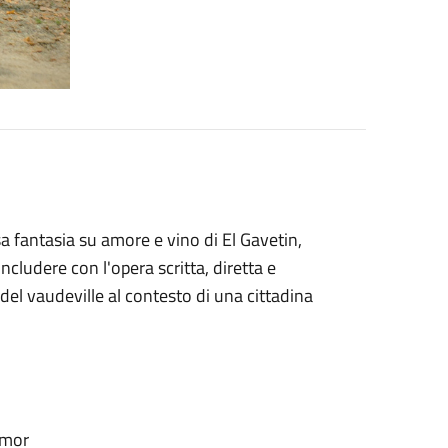
osa fantasia su amore e vino di El Gavetin,
ludere con l'opera scritta, diretta e
 del vaudeville al contesto di una cittadina
amor