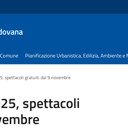
dovana
il Comune
Pianificazione Urbanistica, Edilizia, Ambiente 
5, spettacoli gratuiti dal 9 novembre
25, spettacoli
ovembre