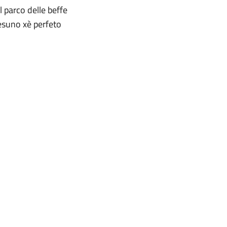
 parco delle beffe
Nesuno xè perfeto