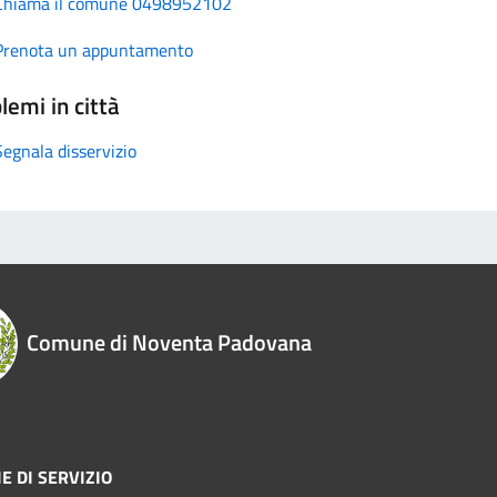
Chiama il comune 0498952102
Prenota un appuntamento
lemi in città
Segnala disservizio
Comune di Noventa Padovana
E DI SERVIZIO