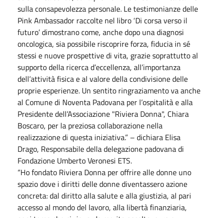
sulla consapevolezza personale. Le testimonianze delle
Pink Ambassador raccolte nel libro ‘Di corsa verso il
futuro’ dimostrano come, anche dopo una diagnosi
oncologica, sia possibile riscoprire forza, fiducia in sé
stessi e nuove prospettive di vita, grazie soprattutto al
supporto della ricerca d’eccellenza, all’importanza
dell’attività fisica e al valore della condivisione delle
proprie esperienze. Un sentito ringraziamento va anche
al Comune di Noventa Padovana per l’ospitalità e alla
Presidente dell’Associazione "Riviera Donna", Chiara
Boscaro, per la preziosa collaborazione nella
realizzazione di questa iniziativa.” – dichiara Elisa
Drago, Responsabile della delegazione padovana di
Fondazione Umberto Veronesi ETS.
“Ho fondato Riviera Donna per offrire alle donne uno
spazio dove i diritti delle donne diventassero azione
concreta: dal diritto alla salute e alla giustizia, al pari
accesso al mondo del lavoro, alla libertà finanziaria,