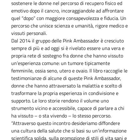
sostenere le donne nel percorso di recupero fisico ed
emotivo dopo il cancro, incoraggiandole ad affrontare
quel “dopo” con maggiore consapevolezza e fiducia. Un
percorso che unisce scienza e umanità, rigore medico e
vissuti personali.
Dal 2014 il gruppo delle Pink Ambassador è cresciuto
sempre di più e ad oggi si è rivelato essere una vera e
propria rete di sostegno fra donne che hanno vissuto
un’esperienza comune: un tumore tipicamente
femminile, ossia seno, utero e ovaio. Il libro raccoglie le
testimonianze di alcune di queste Pink Ambassador,
donne che hanno attraversato la malattia e scelto di
trasformare la propria esperienza in condivisione e
supporto. Le loro storie rendono il volume uno
strumento vicino e accessibile, capace di parlare a chi
ha vissuto – o sta vivendo – lo stesso percorso.
“Attraverso questo incontro desideriamo diffondere
una cultura della salute che si basi su un’informazione
scientifica solida, sulla promozione di stili di vita sani e