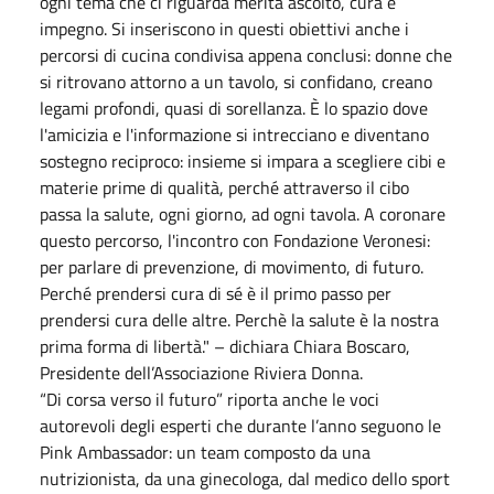
ogni tema che ci riguarda merita ascolto, cura e
impegno. Si inseriscono in questi obiettivi anche i
percorsi di cucina condivisa appena conclusi: donne che
si ritrovano attorno a un tavolo, si confidano, creano
legami profondi, quasi di sorellanza. È lo spazio dove
l'amicizia e l'informazione si intrecciano e diventano
sostegno reciproco: insieme si impara a scegliere cibi e
materie prime di qualità, perché attraverso il cibo
passa la salute, ogni giorno, ad ogni tavola. A coronare
questo percorso, l'incontro con Fondazione Veronesi:
per parlare di prevenzione, di movimento, di futuro.
Perché prendersi cura di sé è il primo passo per
prendersi cura delle altre. Perchè la salute è la nostra
prima forma di libertà." – dichiara Chiara Boscaro,
Presidente dell’Associazione Riviera Donna.
“Di corsa verso il futuro” riporta anche le voci
autorevoli degli esperti che durante l’anno seguono le
Pink Ambassador: un team composto da una
nutrizionista, da una ginecologa, dal medico dello sport