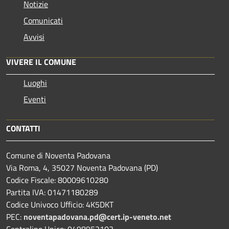
Notizie
Comunicati
Avvisi
VIVERE IL COMUNE
Luoghi
Eventi
CONTATTI
Comune di Noventa Padovana
Via Roma, 4, 35027 Noventa Padovana (PD)
Codice Fiscale: 80009610280
Partita IVA: 01471180289
Codice Univoco Ufficio: 4K5DKT
PEC:
noventapadovana.pd@cert.ip-veneto.net
Centralino Unico: 0498952102