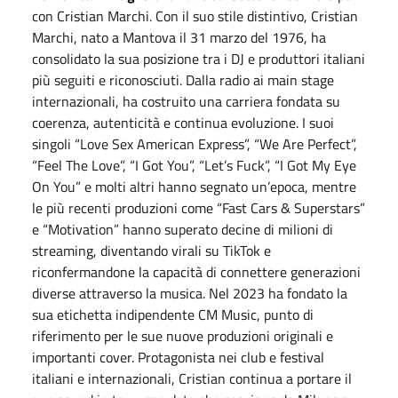
con Cristian Marchi. Con il suo stile distintivo, Cristian
Marchi, nato a Mantova il 31 marzo del 1976, ha
consolidato la sua posizione tra i DJ e produttori italiani
più seguiti e riconosciuti. Dalla radio ai main stage
internazionali, ha costruito una carriera fondata su
coerenza, autenticità e continua evoluzione. I suoi
singoli “Love Sex American Express”, “We Are Perfect”,
“Feel The Love”, “I Got You”, “Let’s Fuck”, “I Got My Eye
On You” e molti altri hanno segnato un’epoca, mentre
le più recenti produzioni come “Fast Cars & Superstars”
e “Motivation” hanno superato decine di milioni di
streaming, diventando virali su TikTok e
riconfermandone la capacità di connettere generazioni
diverse attraverso la musica. Nel 2023 ha fondato la
sua etichetta indipendente CM Music, punto di
riferimento per le sue nuove produzioni originali e
importanti cover. Protagonista nei club e festival
italiani e internazionali, Cristian continua a portare il