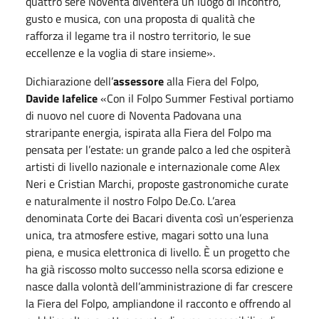
quattro sere Noventa diventerà un luogo di incontro,
gusto e musica, con una proposta di qualità che
rafforza il legame tra il nostro territorio, le sue
eccellenze e la voglia di stare insieme».
Dichiarazione dell’
assessore
alla Fiera del Folpo,
Davide Iafelice
«Con il Folpo Summer Festival portiamo
di nuovo nel cuore di Noventa Padovana una
straripante energia, ispirata alla Fiera del Folpo ma
pensata per l’estate: un grande palco a led che ospiterà
artisti di livello nazionale e internazionale come Alex
Neri e Cristian Marchi, proposte gastronomiche curate
e naturalmente il nostro Folpo De.Co. L’area
denominata Corte dei Bacari diventa così un’esperienza
unica, tra atmosfere estive, magari sotto una luna
piena, e musica elettronica di livello. È un progetto che
ha già riscosso molto successo nella scorsa edizione e
nasce dalla volontà dell’amministrazione di far crescere
la Fiera del Folpo, ampliandone il racconto e offrendo al