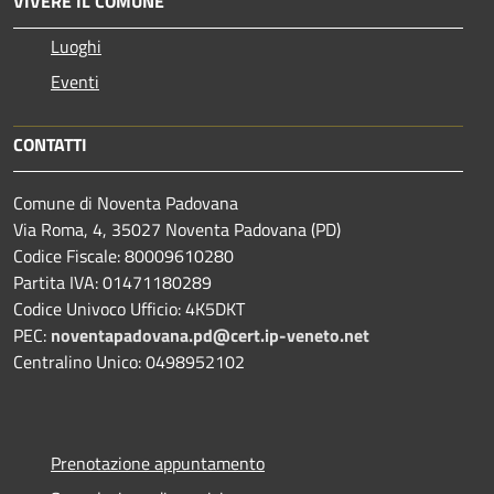
VIVERE IL COMUNE
Luoghi
Eventi
CONTATTI
Comune di Noventa Padovana
Via Roma, 4, 35027 Noventa Padovana (PD)
Codice Fiscale: 80009610280
Partita IVA: 01471180289
Codice Univoco Ufficio: 4K5DKT
PEC:
noventapadovana.pd@cert.ip-veneto.net
Centralino Unico: 0498952102
Prenotazione appuntamento