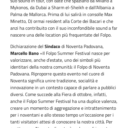
suo sound in tour, con date che spaziano da Milano a
Mykonos, da Dubai a Sharm el-Sheikh e dall’Albania a
Palma de Mallorca. Prima di lui salirà in consolle Max
Minetto, DJ ormai resident alla Corte dei Bacari e che
anzi ha contribuito con il suo inconfondibile sound a far
nascere una delle location più frequentate del Folpo.
Dichiarazione del
Sindaco
di Noventa Padovana,
Marcello Bano
«Il Folpo Summer Festival nasce per
valorizzare, anche d’estate, uno dei simboli più
identitari della nostra comunità: il Folpo di Noventa
Padovana. Riproporre questo evento nel cuore di
Noventa significa unire tradizione, socialità e
innovazione in un contesto capace di parlare a pubblici
diversi. Come succede alla Fiera di ottobre, infatti,
anche il Folpo Summer Festival ha una duplice valenza,
creare un momento di aggregazione e intrattenimento
per i noventani e allo stesso tempo un’occasione per i
tanti visitatori attesi di conoscere la nostra città. Per