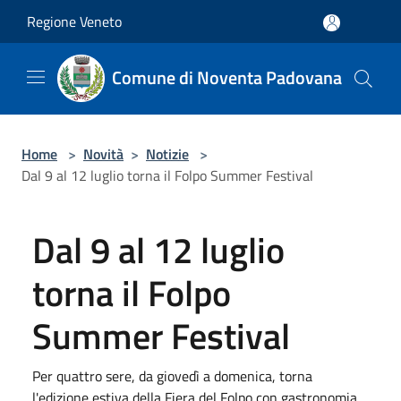
Salta al contenuto principale
Regione Veneto
Comune di Noventa Padovana
Home
>
Novità
>
Notizie
>
Dal 9 al 12 luglio torna il Folpo Summer Festival
Dal 9 al 12 luglio
torna il Folpo
Summer Festival
Per quattro sere, da giovedì a domenica, torna
l'edizione estiva della Fiera del Folpo con gastronomia