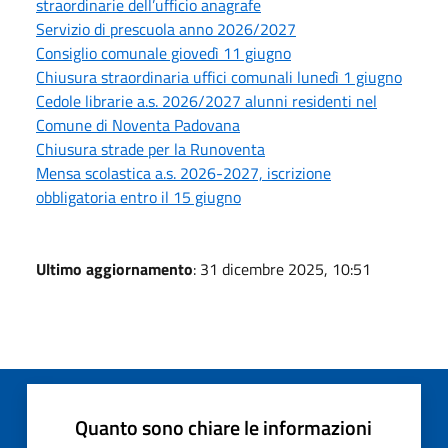
straordinarie dell’ufficio anagrafe
Servizio di prescuola anno 2026/2027
Consiglio comunale giovedì 11 giugno
Chiusura straordinaria uffici comunali lunedì 1 giugno
Cedole librarie a.s. 2026/2027 alunni residenti nel
Comune di Noventa Padovana
Chiusura strade per la Runoventa
Mensa scolastica a.s. 2026-2027, iscrizione
obbligatoria entro il 15 giugno
Ultimo aggiornamento
: 31 dicembre 2025, 10:51
Quanto sono chiare le informazioni