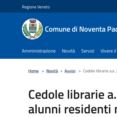
Salta al contenuto principale
Regione Veneto
Comune di Noventa Pa
Amministrazione
Novità
Servizi
Vivere 
Home
>
Novità
>
Avvisi
>
Cedole librarie a.
Cedole librarie 
alunni residenti