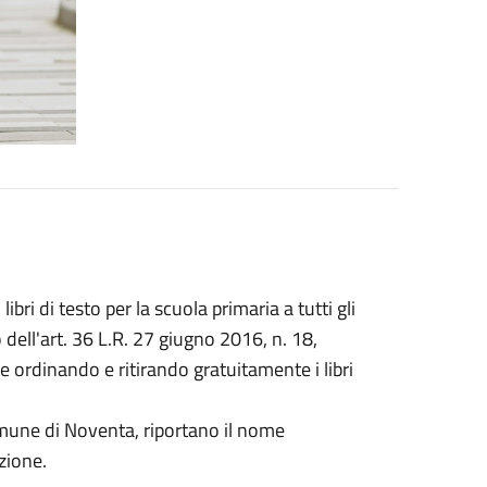
ri di testo per la scuola primaria a tutti gli
dell'art. 36 L.R. 27 giugno 2016, n. 18,
e ordinando e ritirando gratuitamente i libri
omune di Noventa, riportano il nome
izione.