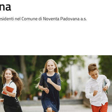
na
ni residenti nel Comune di Noventa Padovana a.s.