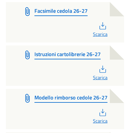
Facsimile cedola 26-27
PDF
Scarica
Istruzioni cartolibrerie 26-27
PDF
Scarica
Modello rimborso cedole 26-27
PDF
Scarica