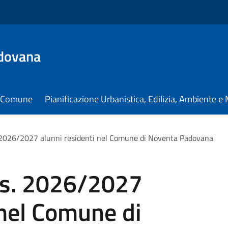
dovana
il Comune
Pianificazione Urbanistica, Edilizia, Ambiente 
s. 2026/2027 alunni residenti nel Comune di Noventa Padovana
a.s. 2026/2027
 nel Comune di