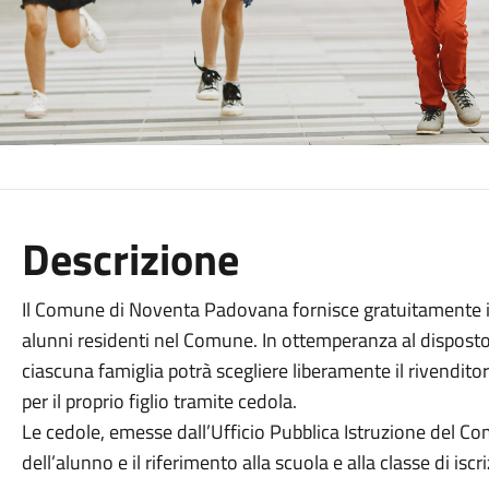
Descrizione
Il Comune di Noventa Padovana fornisce gratuitamente i lib
alunni residenti nel Comune. In ottemperanza al disposto 
ciascuna famiglia potrà scegliere liberamente il rivenditor
per il proprio figlio tramite cedola.
Le cedole, emesse dall’Ufficio Pubblica Istruzione del C
dell’alunno e il riferimento alla scuola e alla classe di iscr