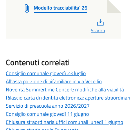
Modello tracciabilita' 26
PDF
Scarica
Contenuti correlati
Consiglio comunale giovedì 23 luglio
All’asta porzione di bifamiliare in via Vecellio
Noventa Summertime Concert: modifiche alla viabilità
Rilascio carta di identità elettronica: aperture straordinar
Servizio di prescuola anno 2026/2027
Consiglio comunale giovedì 11 giugno
Chiusura straordinaria uffici comunali lunedì 1 giugno