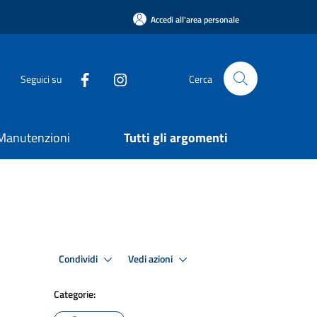
Accedi all'area personale
Seguici su
Cerca
e Manutenzioni
Tutti gli argomenti
Condividi
Vedi azioni
Categorie: