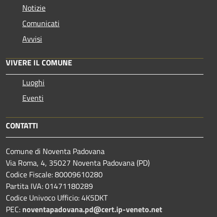
Notizie
Comunicati
Avvisi
VIVERE IL COMUNE
Luoghi
Eventi
CONTATTI
Comune di Noventa Padovana
Via Roma, 4, 35027 Noventa Padovana (PD)
Codice Fiscale: 80009610280
Partita IVA: 01471180289
Codice Univoco Ufficio: 4K5DKT
PEC:
noventapadovana.pd@cert.ip-veneto.net