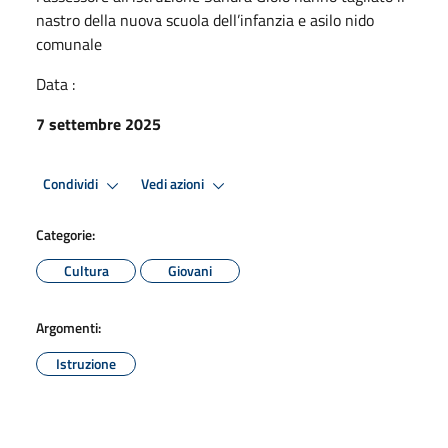
nastro della nuova scuola dell’infanzia e asilo nido
comunale
Data :
7 settembre 2025
Condividi
Vedi azioni
Categorie:
Cultura
Giovani
Argomenti:
Istruzione