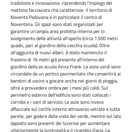
tradizione e innovazione, riprendendo l’impiego del
mattone facciavista che caratterizza il territorio di
Noventa Padovana e in particolare il centro di
Noventana. Gli spazi sono stati organizzati per
garantire un’ampia area protetta interna per lo
svolgimento delle attività all’aperto (circa 1.500 metri
quadri, pari al giardino della vecchia scuola). Oltre
all’aggiunta di nuovi alberi, è stato mantenuto il
frassino di 16 metri già presente all’interno del
giardino della ex scuola Anna Frank. Le zone verdi sono
circondate da un portico pavimentato che consentirà ai
bambini di uscire a giocare anche nei giorni di pioggia,
oltre a provvedere ombra per i mesi più caldi. Sul
perimetro esterno dell’edificio sono stati collocati i
corridoi e i vani di servizio. Le aule sono invece
affacciate sul cortile interno attraverso vetrate a tutta
parete, per godere della vista del verde, mentre sul lato
opposto sono presenti dei lucernai per aumentare
ulteriormente la luminosità e il ricambio d’aria. La