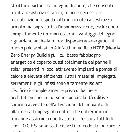
struttura portante è in legno di abete, che consente
un’alta resistenza sismica, minore necessità di
manutenzione rispetto al tradizionale calcestruzzo
armato ma soprattutto l’insonorizzazione, escludendo
completamente i rumori esterni. I vantaggi del legno
riguardano anche la minor dispersione energetica: il
nuovo polo scolastico è infatti un edificio NZEB (Nearly
Zero Energy Building), il cui basso fabbisogno
energetico è coperto quasi totalmente dai pannelli
solari presenti in loco, attraverso impianti a pompa di
calore a elevata efficienza. Tutti i materiali impiegati, i
serramenti e gli infissi sono altamente isolanti.
L’edificio è completamente privo di barriere
architettoniche. Le persone con disabilità uditive
saranno avvisate dell’attivazione dell’impianto di
allarme da lampeggiatori ottici che entreranno in
funzione assieme a quelli acustici. Percorsi tattili di
tipo L.O.G.E.S. sono stati disposti in modo da indicare le