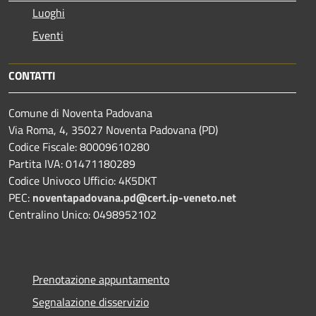
Luoghi
Eventi
CONTATTI
Comune di Noventa Padovana
Via Roma, 4, 35027 Noventa Padovana (PD)
Codice Fiscale: 80009610280
Partita IVA: 01471180289
Codice Univoco Ufficio: 4K5DKT
PEC:
noventapadovana.pd@cert.ip-veneto.net
Centralino Unico: 0498952102
Prenotazione appuntamento
Segnalazione disservizio