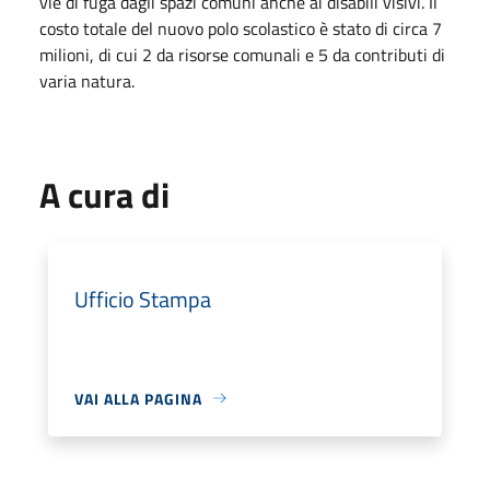
vie di fuga dagli spazi comuni anche ai disabili visivi. Il
costo totale del nuovo polo scolastico è stato di circa 7
milioni, di cui 2 da risorse comunali e 5 da contributi di
varia natura.
A cura di
Ufficio Stampa
VAI ALLA PAGINA