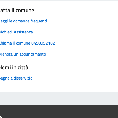
atta il comune
Leggi le domande frequenti
Richiedi Assistenza
Chiama il comune 0498952102
Prenota un appuntamento
lemi in città
Segnala disservizio