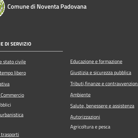
Comune di Noventa Padovana
E DI SERVIZIO
Educazione e formazione
 stato civile
Giustizia e sicurezza pubblica
 tempo libero
Tributi,finanze e contravvenzion
ativa
Ambiente
e Commercio
bblici
Salute, benessere e assistenza
 urbanistica
Autorizzazioni
Agricoltura e pesca
 trasporti