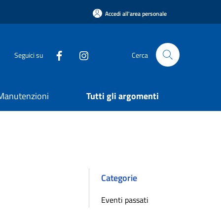
Accedi all'area personale
Seguici su
Cerca
e Manutenzioni
Tutti gli argomenti
Categorie
Eventi passati