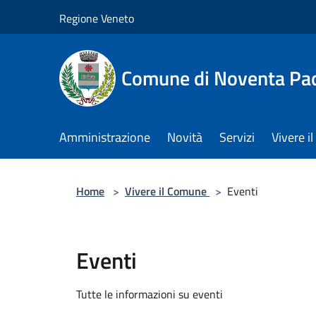
Salta al contenuto principale
Regione Veneto
Comune di Noventa Pa
Amministrazione
Novità
Servizi
Vivere 
Home
>
Vivere il Comune
>
Eventi
Eventi
Tutte le informazioni su eventi