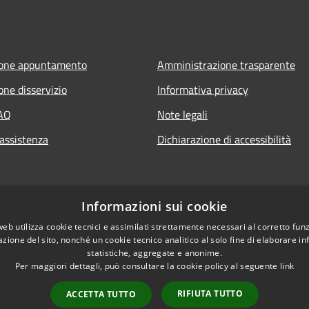
ione appuntamento
Amministrazione trasparente
one disservizio
Informativa privacy
FAQ
Note legali
 assistenza
Dichiarazione di accessibilità
Informazioni sui cookie
web utilizza cookie tecnici e assimilati strettamente necessari al corretto fu
azione del sito, nonché un cookie tecnico analitico al solo fine di elaborare i
statistiche, aggregate e anonime.
Per maggiori dettagli, può consultare la cookie policy al seguente
link
RIFIUTA TUTTO
ACCETTA TUTTO
l sito
Copyright © 2026 • Comune 