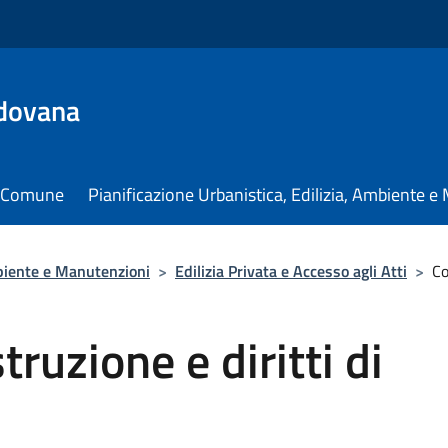
dovana
il Comune
Pianificazione Urbanistica, Edilizia, Ambiente 
mbiente e Manutenzioni
>
Edilizia Privata e Accesso agli Atti
>
Co
truzione e diritti di