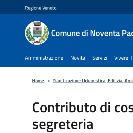
Salta al contenuto principale
Regione Veneto
Comune di Noventa Pa
Amministrazione
Novità
Servizi
Vivere 
Home
>
Pianificazione Urbanistica, Edilizia, A
Contributo di cos
segreteria