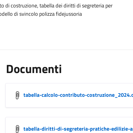
di costruzione, tabella dei diritti di segreteria per
odello di svincolo polizza fidejussoria
Documenti
tabella-calcolo-contributo-costruzione_2024.
tabella-diritti-di-segreteria-pratiche-edilizi