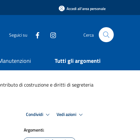
Accedi all'area personale
Seguici su
Cerca
e Manutenzioni
Tutti gli argomenti
ntributo di costruzione e diritti di segreteria
Condividi
Vedi azioni
Argomenti: