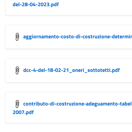
del-28-04-2023.pdf
aggiornamento-costo-di-costruzione-determi
dcc-4-del-18-02-21_oneri_sottotetti.pdf
contributo-di-costruzione-adeguamento-tabel
2007.pdf