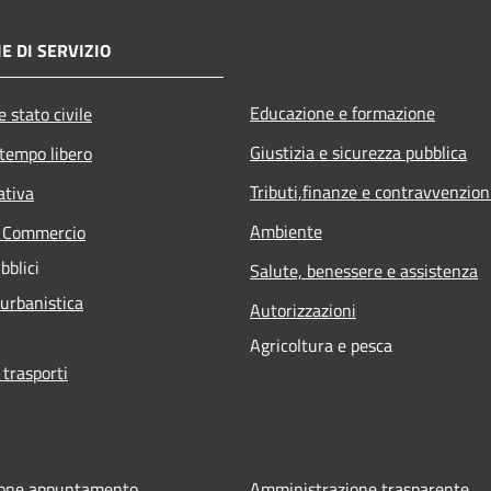
E DI SERVIZIO
Educazione e formazione
 stato civile
Giustizia e sicurezza pubblica
 tempo libero
Tributi,finanze e contravvenzion
ativa
Ambiente
e Commercio
bblici
Salute, benessere e assistenza
 urbanistica
Autorizzazioni
Agricoltura e pesca
 trasporti
ione appuntamento
Amministrazione trasparente