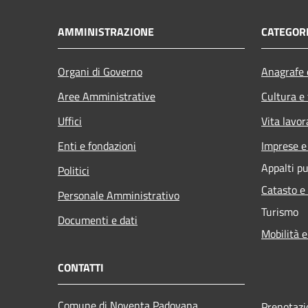
AMMINISTRAZIONE
CATEGORI
Organi di Governo
Anagrafe e
Aree Amministrative
Cultura e
Uffici
Vita lavor
Enti e fondazioni
Imprese 
Appalti pu
Politici
Catasto e
Personale Amministrativo
Turismo
Documenti e dati
Mobilità e
CONTATTI
Comune di Noventa Padovana
Prenotaz