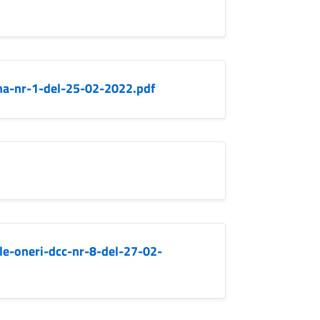
na-nr-1-del-25-02-2022.pdf
le-oneri-dcc-nr-8-del-27-02-