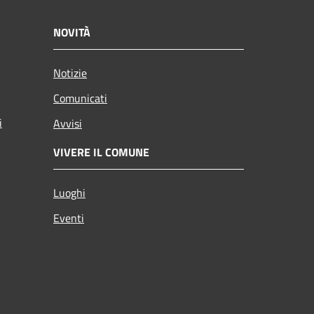
NOVITÀ
Notizie
Comunicati
i
Avvisi
VIVERE IL COMUNE
Luoghi
Eventi