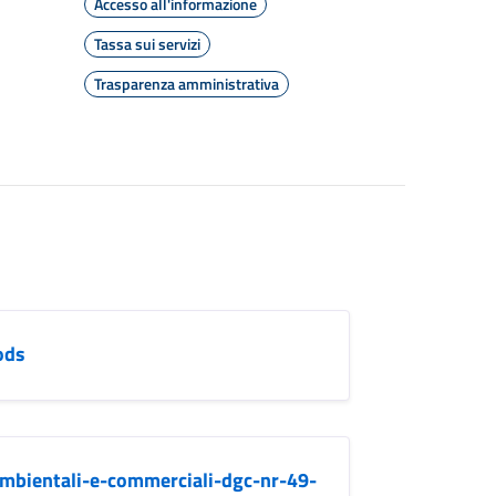
Accesso all'informazione
Tassa sui servizi
Trasparenza amministrativa
ods
e-ambientali-e-commerciali-dgc-nr-49-